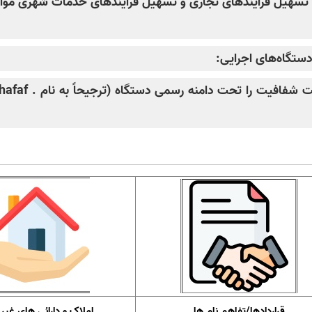
 تسهیل فرآیندهای تجاری و تسهیل فرآیندهای خدمات شهری مواد 
قراردادها/تفاهم نام ها
املاک و دارائی های غیر