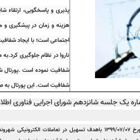
پذیری و پاسخگویی، ارتقاء ش
هزینه و زمان در پیشگیری و مب
اجتماعی است؛ با ایجاد شفافیت
ناروا در نظام جلوگیری کرد.به
شفافیت نموده است .پورتال شف
شفافیت است. این پورتال به صو
ره یک جلسه شانزدهم شورای اجرایی فناوری اطلا
شورای اجرایی فناوری اطلاعات در شانزدهمین جلسه مورخ ۱۳۹۹/۰۷/۰۷ باهدف تس