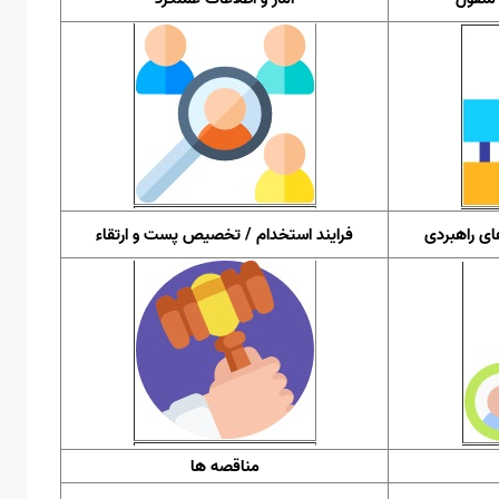
ای راهبردی
فرایند استخدام / تخصیص پست و ارتقاء
مناقصه ها