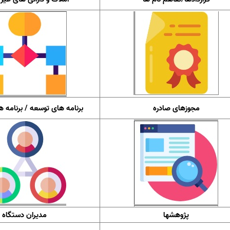
مجوزهای صادره
برنامه های توسعه / برنامه ه
پژوهشها
مدیران دستگاه