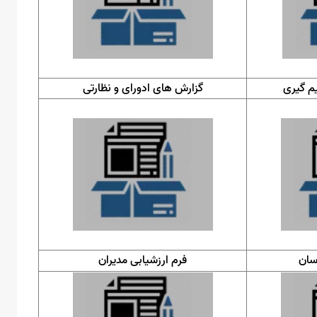
یم گیری
گزارش های ادورای و نظارتی
سان
فرم ارزشیابی مدیران