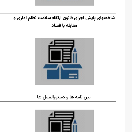
شاخصهای پایش اجرای قانون ارتقاء سلامت نظام اداری و
مقابله با فساد
آیین نامه ها و دستورالعمل ها