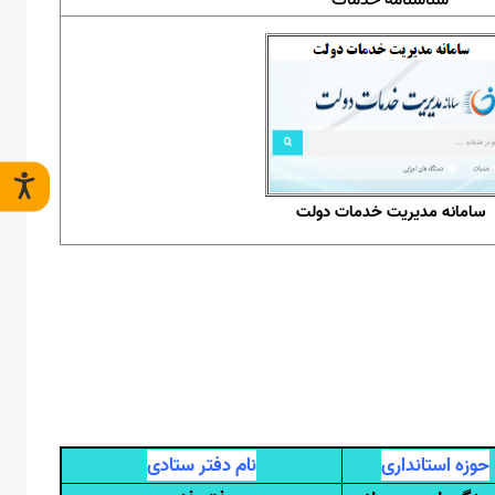
شناسنامه خدمات
سامانه مدیریت خدمات دولت
حوزه استانداری
نام دفتر ستادی