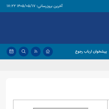
آخرین بروزرسانی:
1405/05/17 17:22
پیشخوان ارباب رجوع