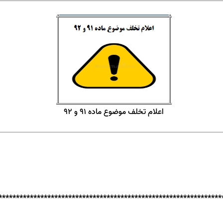
اعلام تخلف موضوع ماده
91
و 92
****************************************************************