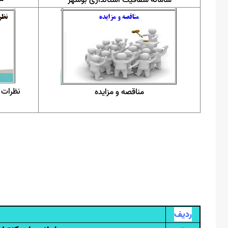
سامانه شفافیت استانداری بوشهر
نظرات
مناقصه و مزایده
ردیف