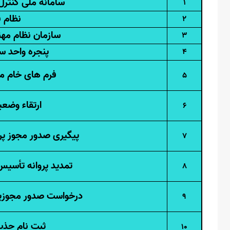
سامانه ملی کنترل
1
نظام ف
2
سازمان نظام مه
3
پنجره واحد س
4
فرم های خام مرت
5
ارتقاء وضعی
6
پیگیری صدور مجوز پر
7
تمدید پروانه تأسیس
8
درخواست صدور مجوزپر
9
ثبت نام جذب
10