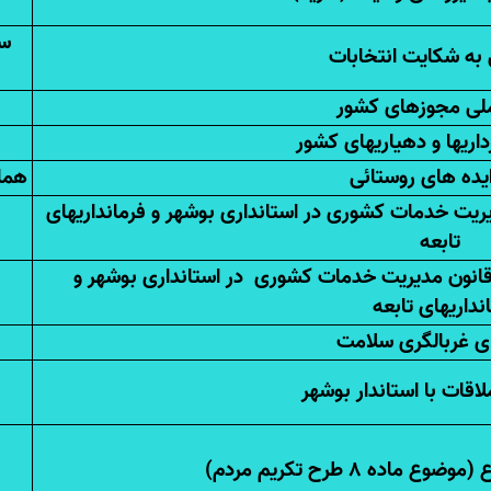
سی
به شکایت انتخابات
ملی مجوزهای کشور
اریها و دهیاریهای کشور
یده های روستائی
هما
وع ماده 91و92 قانون مدیریت خدمات کشوری در استانداری بوشهر و فرمانداریهای
تابعه
انون مدیریت خدمات کشوری در استانداری بوشهر و
نداریهای تابعه
ی غربالگری سلامت
قات با استاندار بوشهر
اده 8 طرح تکریم مردم)