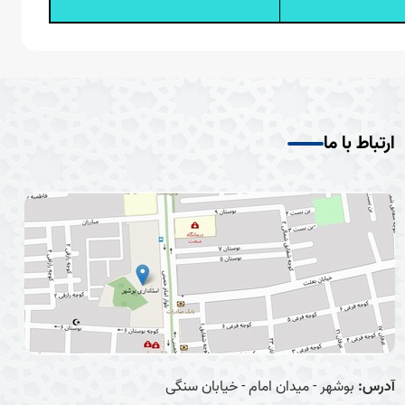
ارتباط با ما
آدرس:
بوشهر - میدان امام - خیابان سنگی