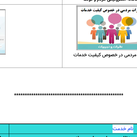
 مردمی در خصوص کیفیت خدمات
***************************************************
نام خدمت