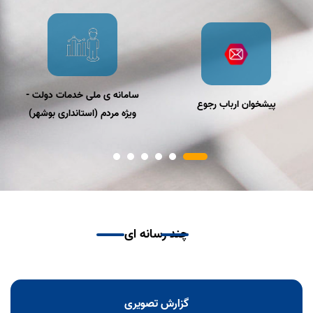
سامانه ی ملی خدمات دولت -
پیشخوان ارباب رجوع
ویژه مردم (استانداری بوشهر)
چند رسانه ای
گزارش تصویری