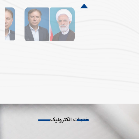
ساخت مسکن کرده‌اند و مابقی متقاضیان نیز در قالب انبوه‌سازی توسط
صنا
دستگاه های ذیربط مانند اداره کل راه و شهرسازی، بنیاد مسکن و شرکت
خود
عمران عالیشهر در حال ساخت هستند.
اخت
برخ
خدمات الکترونیک