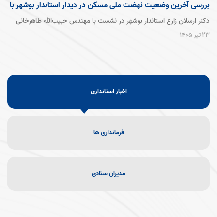
بررسی آخرین وضعیت نهضت ملی مسکن در دیدار استاندار بوشهر با
معاون وزیر راه و شهرسازی
دکتر ارسلان زارع استاندار بوشهر در نشست با مهندس حبیب‌الله طاهرخانی
معاون مسکن و ساختمان وزارت راه و شهرسازی با اشاره به اجرای طرح نهضت
23 تیر 1405
ملی مسکن در استان اظهار داشت: در استان بوشهر 11 هزار و 580 نفر
متقاضی موثر واجد تمامی شرایط این طرح بوده‌اند که تاکنون زمین مورد نیاز
برای 10 هزار و 800 نفر تخصیص یافته است. بیش از 6700 نفر از این
متقاضیان در قالب گروه ساخت و بصورت شخصی اقدام به طی مراحل قانونی
اخبار استانداری
ساخت مسکن کرده‌اند و مابقی متقاضیان نیز در قالب انبوه‌سازی توسط
دستگاه های ذیربط مانند اداره کل راه و شهرسازی، بنیاد مسکن و شرکت
عمران عالیشهر در حال ساخت هستند.
فرمانداری ها
مدیران ستادی