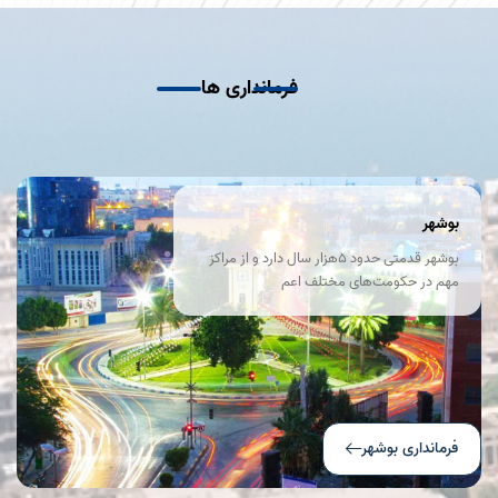
فرمانداری ها
بوشهر
بوشهر قدمتی حدود ۵هزار سال دارد و از مراکز
مهم در حکومت‌های مختلف اعم
از عیلامی، ساسانی، و افشاریان بوده‌است.
به‌دلیل اهمیت زیاد این شهر در سده‌های
گذشته، اقدامات زیادی برای اولین بار در بوشهر
انجام شد. به‌عنوان نمونه اولین چاپخانه سنگی،
صنایع برق، یخ‌سازی، و اولین خط تلگراف در
بوشهر راه‌اندازی شد.
فرمانداری بوشهر