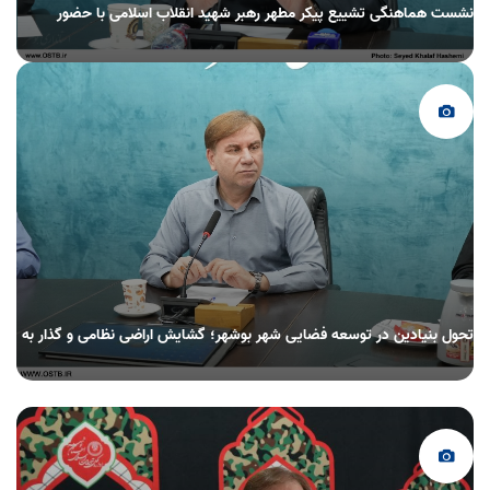
نشست هماهنگی تشییع پیکر مطهر رهبر شهید انقلاب اسلامی با حضور
استاندار بوشهر برگزار شد
تحول بنیادین در توسعه فضایی شهر بوشهر؛ گشایش اراضی نظامی و گذار به
توسعه هوشمند و مبتنی بر دریا