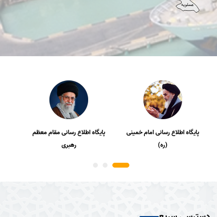
پایگاه اطلاع رسانی امام خمینی
پایگاه اطلاع رسانی مقام معظم
پای
(ره)
رهبری
دسترسی سریع