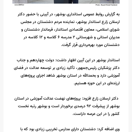
به گزارش روابط عمومی استانداری بوشهر، در آیینی با حضور دکتر
ارسلان زارع استاندار بوشهر، نماینده مردم دشتستان در مجلس
شورای اسلامی، معاون اقتصادی استاندار، فرماندار دشتستان و
مدیران استانی و شهرستانی ۲ مدرسه ۶ کلاسه و ۱۲ کلاسه در
دشتستان مورد بهره‌برداری قرار گرفت.
استاندار بوشهر در این آیین اظهار داشت: دولت چهاردهم و‌ جناب
دکتر پزشکیان رئیس‌جمهور، تأکید زیادی بر توسعه عدالت در فضای
آموزشی دارد و بحمدالله در استان بوشهر شاهد اجرای پروژه‌های
ارزنده‌ای در این حوزه هستیم.
دکتر ارسلان زارع افزود: پروژه‌های نهضت عدالت آموزشی در استان
بوشهر از پیشرفت ۹۲ درصدی برخوردار است و بوشهر رتبه نخست
کشور را در این عرصه داراست.
وی اضافه کرد: دشتستان دارای مدارس تخریبی زیادی بود که با