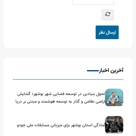
ارسال نظر
آخرین اخبار
تحول بنیادین در توسعه فضایی شهر بوشهر؛ گشایش
اراضی نظامی و گذار به توسعه هوشمند و مبتنی بر دریا
آمادگی استان بوشهر برای میزبانی مسابقات ملی جودو