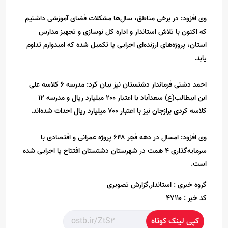
وی افزود: در برخی مناطق، سال‌ها مشکلات فضای آموزشی داشتیم
که اکنون با تلاش استاندار و اداره کل نوسازی و تجهیز مدارس
استان، پروژه‌های ارزنده‌ای اجرایی یا تکمیل شده که امیدوارم تداوم‌
یابد.
احمد دشتی فرماندار دشتستان نیز بیان کرد: مدرسه ۶ کلاسه علی
ابن ابیطالب(ع) سعدآباد با اعتبار ۲۰۰ میلیارد ریال و مدرسه ۱۲
کلاسه کردی برازجان نیز با اعتبار ۷۰۰ میلیارد ریال احداث شده‌اند.
وی افزود: امسال در دهه فجر ۶۴۸ پروژه عمرانی و اقتصادی با
سرمایه‌گذاری ۴ همت در شهرستان دشتستان افتتاح یا اجرایی شده
است.
گروه خبری :
استاندار,گزارش تصویری
کد خبر :
47110
کپی لینک کوتاه