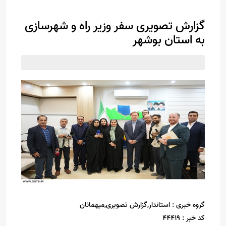
گزارش تصویری سفر وزیر راه و شهرسازی
به استان بوشهر
گروه خبری :
استاندار,گزارش تصویری,میهمانان
کد خبر :
44419