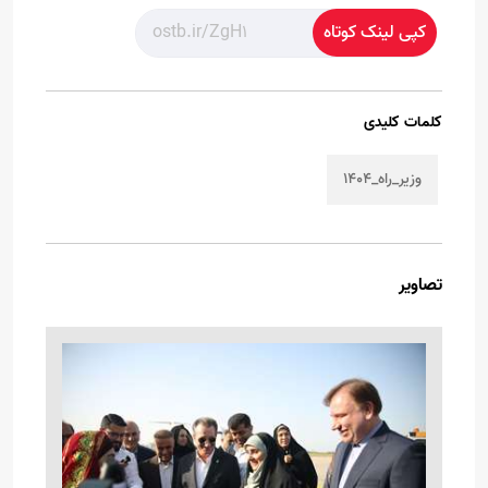
کپی لینک کوتاه
کلمات کلیدی
وزیر_راه_۱۴۰۴
تصاویر