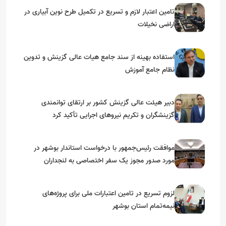
تامین اعتبار لازم و تسریع در تکمیل طرح نوین آبیاری در
اراضی نخیلات
استفاده بهینه از سند جامع هیات عالی گزینش و‌ تدوین
نظام جامع آموزش
دبیر هیئت عالی گزینش کشور بر ارتقای توانمندی
گزینشگران و تکریم نیروهای اجرایی تأکید کرد
موافقت رئیس‌جمهور با درخواست استاندار بوشهر در
مورد صدور مجوز یک سفر اختصاصی به لنجداران
استان‌های جنوبی
لزوم تسریع در تامین اعتبارات ملی برای پروژه‌های
نیمه‌تمام استان بوشهر