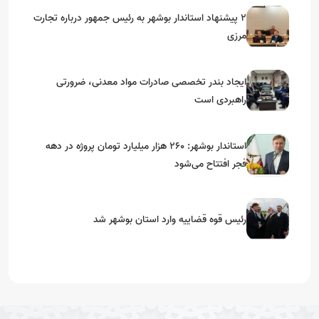
۲ پیشنهاد استاندار بوشهر به رئیس جمهور درباره تجارت
مرزی
ایجاد بندر تخصصی صادرات مواد معدنی، ضرورتی
راهبردی است
استاندار بوشهر: ۲۶۰ هزار میلیارد تومان پروژه در دهه
فجر افتتاح می‌شود
رئیس قوه قضاییه وارد استان بوشهر شد