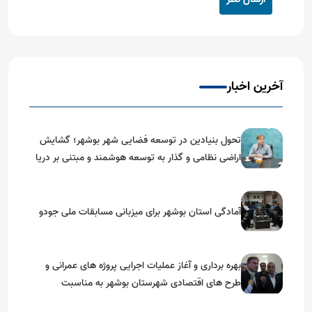
آخرین اخبار
تحول بنیادین در توسعه فضایی شهر بوشهر؛ گشایش
اراضی نظامی و گذار به توسعه هوشمند و مبتنی بر دریا
آمادگی استان بوشهر برای میزبانی مسابقات ملی جودو
بهره برداری و آغاز عملیات اجرایی پروژه های عمرانی و
طرح های اقتصادی شهرستان بوشهر به مناسبت
گرامیداشت دهه مبارک فجر