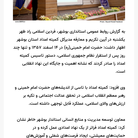
به گزارش روابط عمومی استانداری بوشهر، فردین اسلامی راد ظهر
یکشنبه در آیین تکریم و معارفه مدیرکل کمیته امداد استان بوشهر
اظهار داشت: حضرت امام خمینی(ره) در 14 اسفند 1357 و تنها چند
روز پس از استقرار نظام جمهوری اسلامی، دستور تاسیس کمیته
امداد را صادر کردند که نشانه اهمیت و جایگاه این نهاد انقلابی
است.
وی افزود: کمیته امداد با تاسی از اندیشه‌های حضرت امام خمینی و
رهبر معظم انقلاب اسلامی در تحقق عدالت اجتماعی و تکیه بر
ارزش‌های والای اسلامی، عملکرد قابل توجهی داشته است.
معاون توسعه مدیریت و منابع انسانی استاندار بوشهر خاطر نشان
کرد: کمیته امداد فراتر از یک نهاد امدادی عمل کرده و در
حمایت‌های معیشتی، ایجاد فرصت‌های شغلی و آموزش‌های