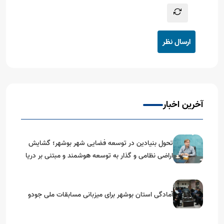
ارسال نظر
آخرین اخبار
تحول بنیادین در توسعه فضایی شهر بوشهر؛ گشایش
اراضی نظامی و گذار به توسعه هوشمند و مبتنی بر دریا
آمادگی استان بوشهر برای میزبانی مسابقات ملی جودو