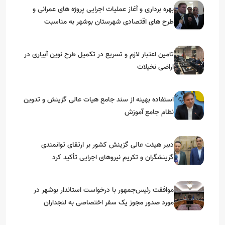
بهره برداری و آغاز عملیات اجرایی پروژه های عمرانی و
طرح های اقتصادی شهرستان بوشهر به مناسبت
گرامیداشت دهه مبارک فجر
تامین اعتبار لازم و تسریع در تکمیل طرح نوین آبیاری در
اراضی نخیلات
استفاده بهینه از سند جامع هیات عالی گزینش و‌ تدوین
نظام جامع آموزش
دبیر هیئت عالی گزینش کشور بر ارتقای توانمندی
گزینشگران و تکریم نیروهای اجرایی تأکید کرد
موافقت رئیس‌جمهور با درخواست استاندار بوشهر در
مورد صدور مجوز یک سفر اختصاصی به لنجداران
استان‌های جنوبی