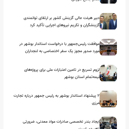
دبیر هیئت عالی گزینش کشور بر ارتقای توانمندی
گزینشگران و تکریم نیروهای اجرایی تأکید کرد
موافقت رئیس‌جمهور با درخواست استاندار بوشهر در
مورد صدور مجوز یک سفر اختصاصی به لنجداران
استان‌های جنوبی
لزوم تسریع در تامین اعتبارات ملی برای پروژه‌های
نیمه‌تمام استان بوشهر
۲ پیشنهاد استاندار بوشهر به رئیس جمهور درباره تجارت
مرزی
ایجاد بندر تخصصی صادرات مواد معدنی، ضرورتی
راهبردی است