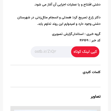
دشتی افتتاح و یا عملیات اجرایی آن آغاز می شود.
دکتر زارع تصریح کرد: همدلی و انسجام مثال‌زدنی در شهرستان
دشتی وجود دارد و امیدوارم این روند تداوم یابد.
گروه خبری :
استاندار,گزارش تصویری
کد خبر :
46969
کپی لینک کوتاه
کلمات کلیدی
تصاویر