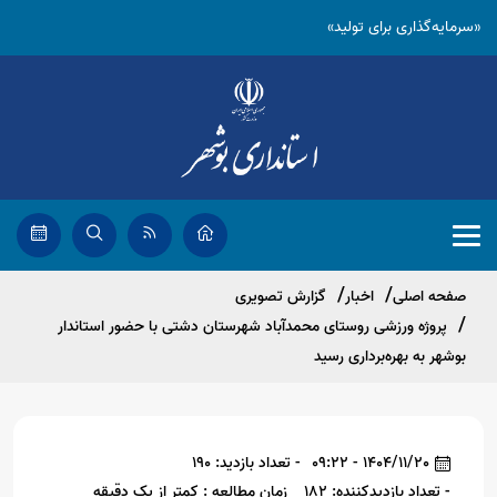
«سرمایه‌گذاری برای تولید»
صفحه اصلی
اخبار
گزارش تصویری
پروژه ورزشی روستای محمدآباد شهرستان دشتی با حضور استاندار
بوشهر به بهره‌برداری رسید
1404/11/20 - 09:22
- تعداد بازدید: 190
- تعداد بازدیدکننده: 182
زمان مطالعه : کمتر از یک دقیقه