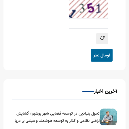
ارسال نظر
آخرین اخبار
تحول بنیادین در توسعه فضایی شهر بوشهر؛ گشایش
اراضی نظامی و گذار به توسعه هوشمند و مبتنی بر دریا