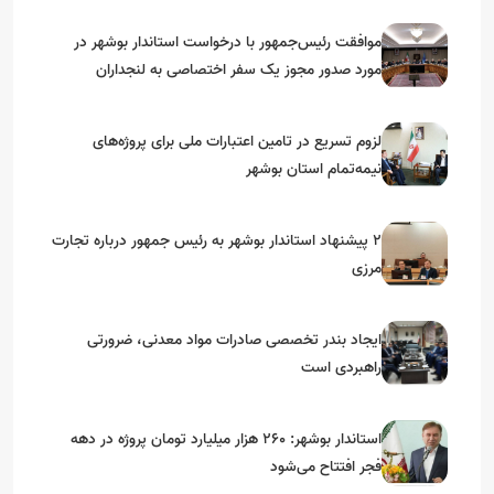
موافقت رئیس‌جمهور با درخواست استاندار بوشهر در
مورد صدور مجوز یک سفر اختصاصی به لنجداران
استان‌های جنوبی
لزوم تسریع در تامین اعتبارات ملی برای پروژه‌های
نیمه‌تمام استان بوشهر
۲ پیشنهاد استاندار بوشهر به رئیس جمهور درباره تجارت
مرزی
ایجاد بندر تخصصی صادرات مواد معدنی، ضرورتی
راهبردی است
استاندار بوشهر: ۲۶۰ هزار میلیارد تومان پروژه در دهه
فجر افتتاح می‌شود