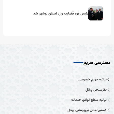
رئیس قوه قضاییه وارد استان بوشهر شد
دسترسی سریع
بیانیه حریم خصوصی
نظرسنجی پرتال
بیانیه سطح توافق خدمات
دستورالعمل بروزرسانی پرتال