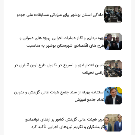
آمادگی استان بوشهر برای میزبانی مسابقات ملی جودو
بهره برداری و آغاز عملیات اجرایی پروژه های عمرانی و
طرح های اقتصادی شهرستان بوشهر به مناسبت
گرامیداشت دهه مبارک فجر
تامین اعتبار لازم و تسریع در تکمیل طرح نوین آبیاری در
اراضی نخیلات
استفاده بهینه از سند جامع هیات عالی گزینش و‌ تدوین
نظام جامع آموزش
دبیر هیئت عالی گزینش کشور بر ارتقای توانمندی
گزینشگران و تکریم نیروهای اجرایی تأکید کرد