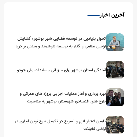
آخرین اخبار
تحول بنیادین در توسعه فضایی شهر بوشهر؛ گشایش
اراضی نظامی و گذار به توسعه هوشمند و مبتنی بر دریا
آمادگی استان بوشهر برای میزبانی مسابقات ملی جودو
بهره برداری و آغاز عملیات اجرایی پروژه های عمرانی و
طرح های اقتصادی شهرستان بوشهر به مناسبت
گرامیداشت دهه مبارک فجر
تامین اعتبار لازم و تسریع در تکمیل طرح نوین آبیاری در
اراضی نخیلات