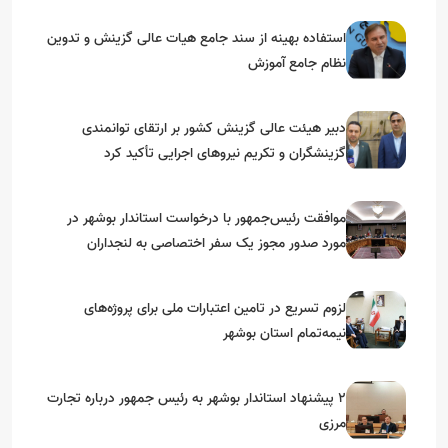
استفاده بهینه از سند جامع هیات عالی گزینش و‌ تدوین
نظام جامع آموزش
دبیر هیئت عالی گزینش کشور بر ارتقای توانمندی
گزینشگران و تکریم نیروهای اجرایی تأکید کرد
موافقت رئیس‌جمهور با درخواست استاندار بوشهر در
مورد صدور مجوز یک سفر اختصاصی به لنجداران
استان‌های جنوبی
لزوم تسریع در تامین اعتبارات ملی برای پروژه‌های
نیمه‌تمام استان بوشهر
۲ پیشنهاد استاندار بوشهر به رئیس جمهور درباره تجارت
مرزی