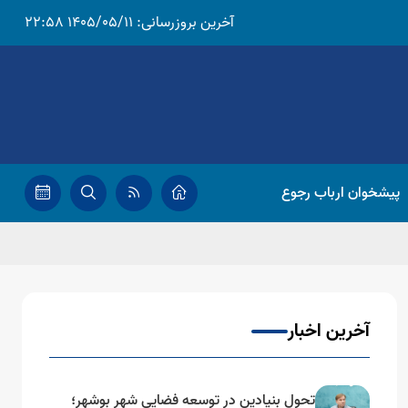
آخرین بروزرسانی:
1405/05/11 22:58
پیشخوان ارباب رجوع
آخرین اخبار
تحول بنیادین در توسعه فضایی شهر بوشهر؛