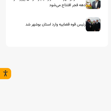
دهه فجر افتتاح می‌شود
رئیس قوه قضاییه وارد استان بوشهر شد