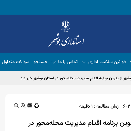
قوانین سلامت اداری
تماس با ما
جستجو
سوالات متداول
شهر از تدوین برنامه اقدام مدیریت محله‌محور در استان بوشهر خبر داد
زمان مطالعه : 1 دقیقه
وین برنامه اقدام مدیریت محله‌محور در