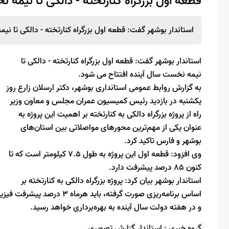
قطعه اول بزرگراه کنارتخته - دالکی تا نیمه
استاندار بوشهر گفت: قطعه اول بزرگراه کنارتخته - دالکی تا ن
استاندار بوشهر گفت: قطعه اول بزرگراه کنارتخته - دالکی تا
نیمه نخست سال آینده افتتاح می شود.
به گزارش روابط عمومی استانداری بوشهر، دکتر ارسلان زارع روز
یکشنبه در بازدید رئیس کمیسیون عمران مجلس و معاون وزیر
راه از پروژه بزرگراه دالکی به کنارتخته بر اهمیت این پروژه به
عنوان یکی از مهم‌ترین محورهای مواصلاتی بین استان‌های
بوشهر و فارس تاکید کرد.
وی افزود: قطعه اول این پروژه به طول ۷.۵ کیلومتر است که تا
کنون ۸۵ درصد پیشرفت دارد.
استاندار بوشهر بیان کرد: پروژه بزرگراه دالکی به کنارتخته بر
اساس برنامه‌ریزی صورت گرفته،
و در هفته دولت سال آینده به بهره‌برداری خواهد رسید.
گروه خبری :
استاندار,گزارش تصویری