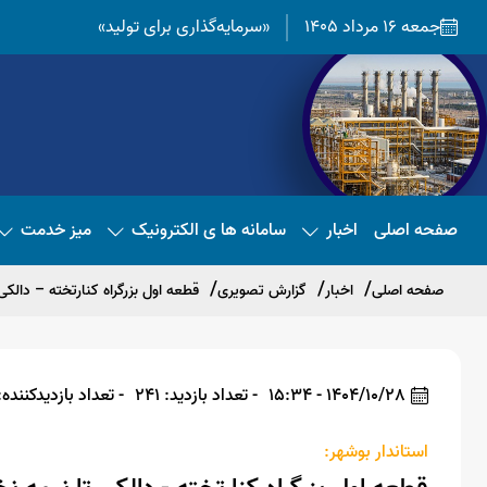
جمعه 16 مرداد 1405
«سرمایه‌گذاری برای تولید»
صفحه اصلی
اخبار
سامانه ها ی الکترونیک
میز خدمت
صفحه اصلی
اخبار
گزارش تصویری
قطعه اول بزرگراه کنارتخته – دالک
1404/10/28 - 15:34
- تعداد بازدید: 241
- تعداد بازدیدکننده: 28
استاندار بوشهر: