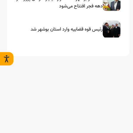
دهه فجر افتتاح می‌شود
رئیس قوه قضاییه وارد استان بوشهر شد