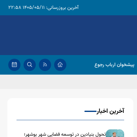
آخرین بروزرسانی:
1405/05/11 22:58
پیشخوان ارباب رجوع
آخرین اخبار
تحول بنیادین در توسعه فضایی شهر بوشهر؛