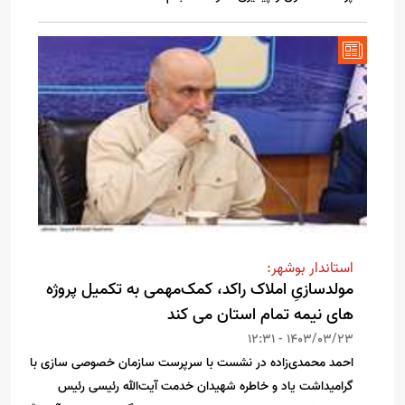
استاندار بوشهر:
مولدسازیِ املاک راکد، کمک‌مهمی به تکمیل پروژه
های نیمه تمام استان می کند
1403/03/23 - 12:31
احمد محمدی‌زاده در نشست با سرپرست سازمان خصوصی سازی با
گرامیداشت یاد و خاطره شهیدان خدمت آیت‌الله رئیسی رئیس