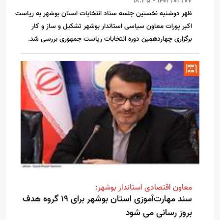
1403/03/07 - 18:35
ظهر دوشنبه نخستین جلسه ستاد انتخابات استان بوشهر به ریاست
اکبر پورات معاون سیاسی استاندار بوشهر تشکیل و ساز و کار
برگزاری چهاردهمین دوره انتخابات ریاست جمهوری بررسی شد.
معاون اقتصادی استاندار بوشهر:
سند مهارت‌آموزی استان بوشهر برای 19 گروه هدف
بروز رسانی می شود