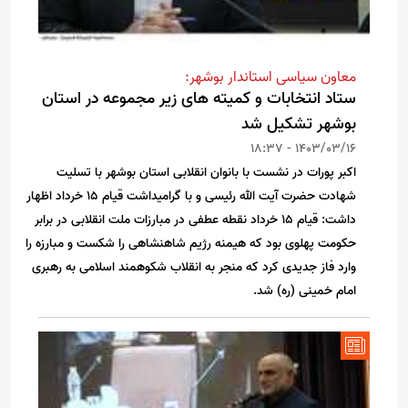
معاون سیاسی استاندار بوشهر:
ستاد انتخابات و کمیته های زیر مجموعه در استان
بوشهر تشکیل شد
1403/03/16 - 18:37
اکبر پورات در نشست با بانوان انقلابی استان بوشهر با تسلیت
شهادت حضرت آیت الله رئیسی و با گرامیداشت قیام ۱۵ خرداد اظهار
داشت: قیام ۱۵ خرداد نقطه عطفی در مبارزات ملت انقلابی در برابر
حکومت پهلوی بود که هیمنه رژیم شاهنشاهی را شکست و مبارزه را
وارد فاز جدیدی کرد که منجر به انقلاب شکوهمند اسلامی به رهبری
امام خمینی (ره) شد.