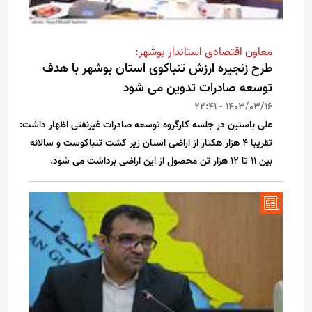
معاون اقتصادی استاندار بوشهر:
طرح زنجیره ارزش تنباکوی استان بوشهر با هدف
توسعه صادرات تدوین می شود
1403/03/16 - 22:41
علی باستین در جلسه کارگروه توسعه صادرات غیرنفتی اظهار داشت:
تقریبا ۴ هزار هکتار از اراضی استان زیر کشت تنباکوست و سالانه
بین ۱۱ تا ۱۲ هزار تن محصول از این اراضی برداشت می شود.