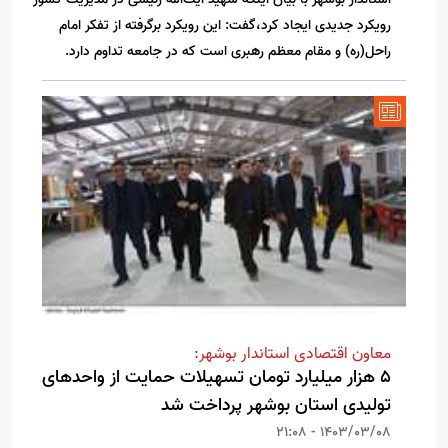
رویکرد جدیدی ایجاد کرد،گفت: این رویکرد برگرفته از تفکر امام
راحل(ره) و مقام معظم رهبری است که در جامعه تداوم دارد.
معاون اقتصادی استاندار بوشهر:
۵ هزار میلیارد تومان تسهیلات حمایت از واحدهای
تولیدی استان بوشهر پرداخت شد
1403/03/08 - 21:08