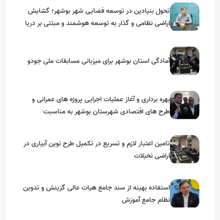
تحول بنیادین در توسعه فضایی شهر بوشهر؛ گشایش
اراضی نظامی و گذار به توسعه هوشمند و مبتنی بر دریا
آمادگی استان بوشهر برای میزبانی مسابقات ملی جودو
بهره برداری و آغاز عملیات اجرایی پروژه های عمرانی و
طرح های اقتصادی شهرستان بوشهر به مناسبت
گرامیداشت دهه مبارک فجر
تامین اعتبار لازم و تسریع در تکمیل طرح نوین آبیاری در
اراضی نخیلات
استفاده بهینه از سند جامع هیات عالی گزینش و‌ تدوین
نظام جامع آموزش