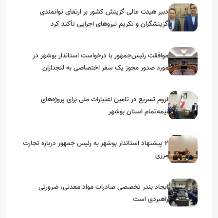
دبیر هیئت عالی گزینش کشور بر ارتقای توانمندی
گزینشگران و تکریم نیروهای اجرایی تأکید کرد
موافقت رئیس‌جمهور با درخواست استاندار بوشهر در
مورد صدور مجوز یک سفر اختصاصی به لنجداران
استان‌های جنوبی
لزوم تسریع در تامین اعتبارات ملی برای پروژه‌های
نیمه‌تمام استان بوشهر
۲ پیشنهاد استاندار بوشهر به رئیس جمهور درباره تجارت
مرزی
ایجاد بندر تخصصی صادرات مواد معدنی، ضرورتی
راهبردی است