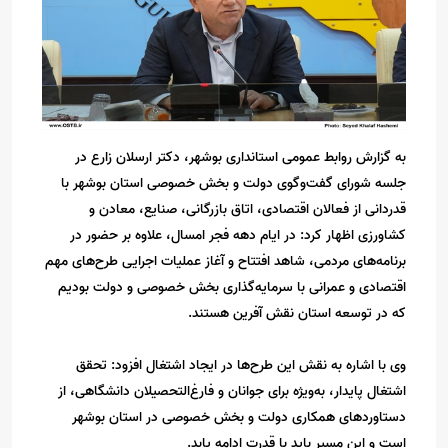
به گزارش روابط عمومی استانداری بوشهر، دکتر ارسلان زارع در
جلسه شورای گفت‌وگوی دولت و بخش خصوصی استان بوشهر با
قدردانی از فعالان اقتصادی، اتاق بازرگانی، صنایع، معادن و
کشاورزی اظهار کرد: در ایام دهه فجر امسال، علاوه بر حضور در
برنامه‌های مردمی، شاهد افتتاح و آغاز عملیات اجرایی طرح‌های مهم
اقتصادی و عمرانی با سرمایه‌گذاری بخش خصوصی و دولت بودیم
که در توسعه استان نقش آفرین هستند.
وی با اشاره به نقش این طرح‌ها در ایجاد اشتغال افزود: تحقق
اشتغال پایدار، به‌ویژه برای جوانان و فارغ‌التحصیلان دانشگاهی، از
دستاوردهای همکاری دولت و بخش خصوصی در استان بوشهر
است و این مسیر باید با قدرت ادامه یابد.