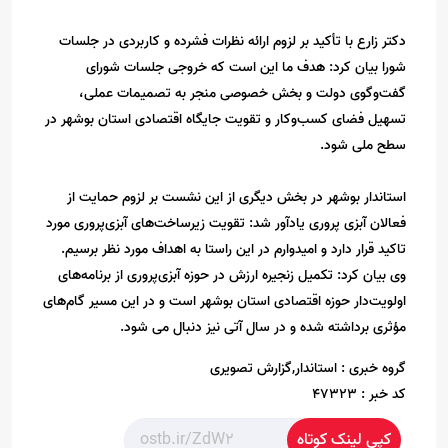
دکتر زارع با تأکید بر لزوم ارائه نظرات فشرده و کاربردی در جلسات
شورا بیان کرد: هدف ما این است که خروجی جلسات شورای
گفت‌وگوی دولت و بخش خصوصی منجر به تصمیمات عملی،
تسهیل فضای کسب‌وکار و تقویت جایگاه اقتصادی استان بوشهر در
سطح ملی شود.
استاندار بوشهر در بخش دیگری از این نشست بر لزوم حمایت از
فعالان آبزی‌ پروری یادآور شد: تقویت زیرساخت‌های آبزی‌پروری مورد
تاکید قرار دارد و امیدوارم در این راستا به اهداف مورد نظر برسیم.
وی بیان کرد: تکمیل زنجیره ارزش در حوزه آبزی‌پروری از برنامه‌های
اولویت‌دار حوزه اقتصادی استان بوشهر است و در این مسیر گام‌های
مؤثری برداشته شده و در سال آتی نیز دنبال می شود.
گروه خبری :
استاندار,گزارش تصویری
کد خبر :
47323
کپی لینک کوتاه