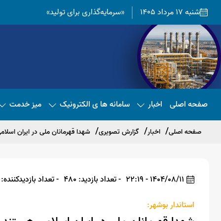
شنبه 17 مرداد 1405
«سرمایه‌گذاری برای تولید»
صفحه اصلی
اخبار
سامانه ها ی الکترونیک
میز خدمت
صفحه اصلی
اخبار
گزارش تصویری
شهدا قهرمانان ملی در ایران اسلا
1404/08/11 - 22:19
- تعداد بازدید: 480
- تعداد بازدیدکننده: 467
استاندار بوشهر: