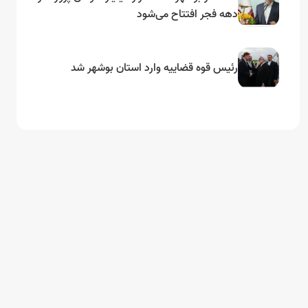
دهه فجر افتتاح می‌شود
رئیس قوه قضاییه وارد استان بوشهر شد