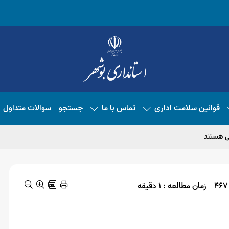
قوانین سلامت اداری
تماس با ما
جستجو
سوالات متداول
می هستند
زمان مطالعه : 1 دقیقه