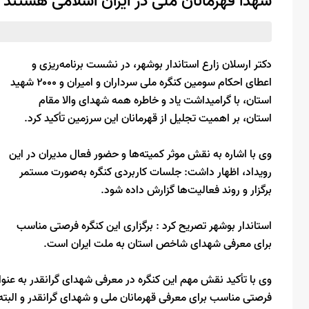
شهدا قهرمانان ملی در ایران اسلامی هستند
دکتر ارسلان زارع استاندار بوشهر، در نشست برنامه‌ریزی و
اعطای احکام سومین کنگره ملی سرداران و امیران و ۲۰۰۰ شهید
استان، با گرامیداشت یاد و خاطره همه شهدای والا مقام
استان، بر اهمیت تجلیل از قهرمانان این سرزمین تأکید کرد.
وی با اشاره به نقش موثر کمیته‌ها و حضور فعال مدیران در این
رویداد، اظهار داشت: جلسات کاربردی کنگره به‌صورت مستمر
برگزار و روند فعالیت‌ها گزارش داده شود.
استاندار بوشهر تصریح کرد : برگزاری این کنگره فرصتی مناسب
برای معرفی شهدای شاخص استان به ملت ایران است.
وی با تأکید نقش مهم این کنگره در معرفی شهدای گرانقدر به عنوا
فرصتی مناسب برای معرفی قهرمانان ملی و شهدای گرانقدر و البته