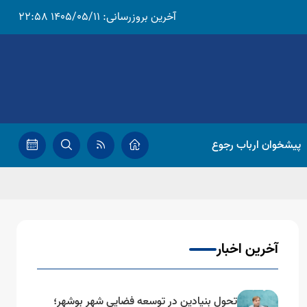
آخرین بروزرسانی:
1405/05/11 22:58
پیشخوان ارباب رجوع
آخرین اخبار
تحول بنیادین در توسعه فضایی شهر بوشهر؛