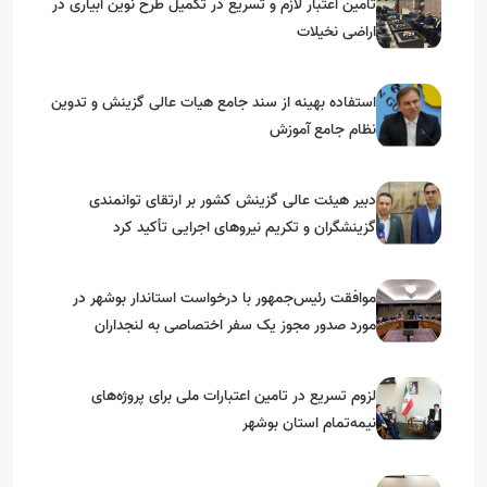
تامین اعتبار لازم و تسریع در تکمیل طرح نوین آبیاری در
اراضی نخیلات
استفاده بهینه از سند جامع هیات عالی گزینش و‌ تدوین
نظام جامع آموزش
دبیر هیئت عالی گزینش کشور بر ارتقای توانمندی
گزینشگران و تکریم نیروهای اجرایی تأکید کرد
موافقت رئیس‌جمهور با درخواست استاندار بوشهر در
مورد صدور مجوز یک سفر اختصاصی به لنجداران
استان‌های جنوبی
لزوم تسریع در تامین اعتبارات ملی برای پروژه‌های
نیمه‌تمام استان بوشهر