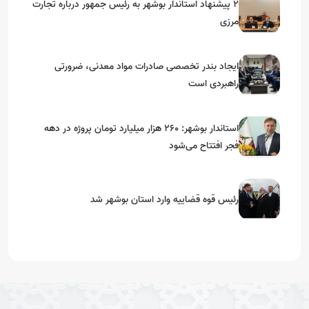
۲ پیشنهاد استاندار بوشهر به رئیس جمهور درباره تجارت
مرزی
ایجاد بندر تخصصی صادرات مواد معدنی، ضرورتی
راهبردی است
استاندار بوشهر: ۲۶۰ هزار میلیارد تومان پروژه در دهه
فجر افتتاح می‌شود
رئیس قوه قضاییه وارد استان بوشهر شد