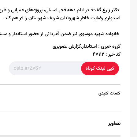
دکتر زارع گفت: در ایام دهه فجر امسال، پروژه‌های عمرانی و طر
امیدوارم رضایت خاطر شهروندان شریف شهرستان را فراهم کند.
خانواده شهید موسوی نیز ضمن قدردانی از حضور استاندار و مسئولا
گروه خبری :
استاندار,گزارش تصویری
کد خبر :
47112
کپی لینک کوتاه
کلمات کلیدی
تصاویر