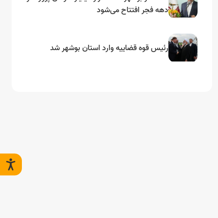
دهه فجر افتتاح می‌شود
رئیس قوه قضاییه وارد استان بوشهر شد