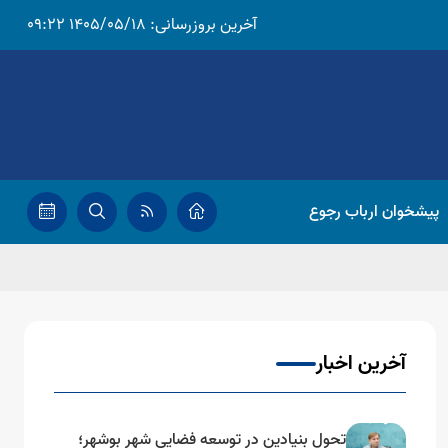
آخرین بروزرسانی:
1405/05/18 09:22
پیشخوان ارباب رجوع
آخرین اخبار
تحول بنیادین در توسعه فضایی شهر بوشهر؛