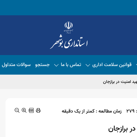
قوانین سلامت اداری
تماس با ما
جستجو
سوالات متداول
هید امنیت در برازجان
2
زمان مطالعه : کمتر از یک دقیقه
در برازجان