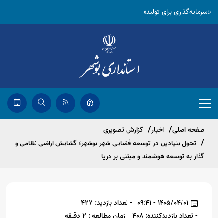
«سرمایه‌گذاری برای تولید»
صفحه اصلی
اخبار
گزارش تصویری
تحول بنیادین در توسعه فضایی شهر بوشهر؛ گشایش اراضی نظامی و
گذار به توسعه هوشمند و مبتنی بر دریا
1405/04/01 - 09:41
- تعداد بازدید: 427
- تعداد بازدیدکننده: 408
زمان مطالعه : 2 دقیقه