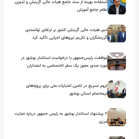
استفاده بهینه از سند جامع هیات عالی گزینش و‌ تدوین
نظام جامع آموزش
دبیر هیئت عالی گزینش کشور بر ارتقای توانمندی
گزینشگران و تکریم نیروهای اجرایی تأکید کرد
موافقت رئیس‌جمهور با درخواست استاندار بوشهر در
مورد صدور مجوز یک سفر اختصاصی به لنجداران
استان‌های جنوبی
لزوم تسریع در تامین اعتبارات ملی برای پروژه‌های
نیمه‌تمام استان بوشهر
۲ پیشنهاد استاندار بوشهر به رئیس جمهور درباره تجارت
مرزی