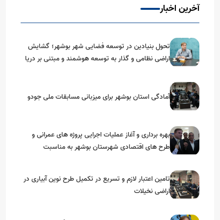
آخرین اخبار
تحول بنیادین در توسعه فضایی شهر بوشهر؛ گشایش
اراضی نظامی و گذار به توسعه هوشمند و مبتنی بر دریا
آمادگی استان بوشهر برای میزبانی مسابقات ملی جودو
بهره برداری و آغاز عملیات اجرایی پروژه های عمرانی و
طرح های اقتصادی شهرستان بوشهر به مناسبت
گرامیداشت دهه مبارک فجر
تامین اعتبار لازم و تسریع در تکمیل طرح نوین آبیاری در
اراضی نخیلات