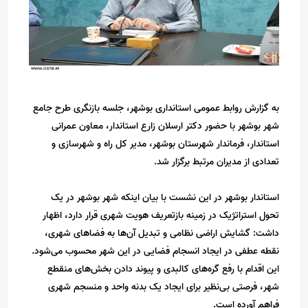
به گزارش روابط عمومی استانداری بوشهر، جلسه بازنگری طرح جامع
شهر بوشهر با حضور دکتر ارسلان زارع استاندار، معاون عمرانی
استاندار، فرماندار شهرستان بوشهر، مدیر کل راه و شهرسازی و
تعدادی از مدیران مرتبط برگزار شد.
استاندار بوشهر در این نشست با بیان اینکه شهر بوشهر در یک
تحول استراتژیک در زمینه بازتعریف هویت شهری قرار دارد، اظهار
داشت: گشایش اراضی نظامی و تبدیل آن‌ها به فضاهای شهری،
نقطه عطفی در ایجاد انسجام فضایی در این شهر محسوب می‌شود.
این اقدام با رفع گره‌های کالبدی و پیوند دادن بخش‌های منقطع
شهر، فرصتی بی‌نظیر برای ایجاد یک بدنه واحد و منسجم شهری
فراهم آورده است.