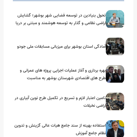
تحول بنیادین در توسعه فضایی شهر بوشهر؛ گشایش
اراضی نظامی و گذار به توسعه هوشمند و مبتنی بر دریا
آمادگی استان بوشهر برای میزبانی مسابقات ملی جودو
بهره برداری و آغاز عملیات اجرایی پروژه های عمرانی و
طرح های اقتصادی شهرستان بوشهر به مناسبت
گرامیداشت دهه مبارک فجر
تامین اعتبار لازم و تسریع در تکمیل طرح نوین آبیاری در
اراضی نخیلات
استفاده بهینه از سند جامع هیات عالی گزینش و‌ تدوین
نظام جامع آموزش