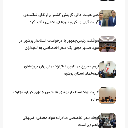
دبیر هیئت عالی گزینش کشور بر ارتقای توانمندی
گزینشگران و تکریم نیروهای اجرایی تأکید کرد
موافقت رئیس‌جمهور با درخواست استاندار بوشهر در
مورد صدور مجوز یک سفر اختصاصی به لنجداران
استان‌های جنوبی
لزوم تسریع در تامین اعتبارات ملی برای پروژه‌های
نیمه‌تمام استان بوشهر
۲ پیشنهاد استاندار بوشهر به رئیس جمهور درباره تجارت
مرزی
ایجاد بندر تخصصی صادرات مواد معدنی، ضرورتی
راهبردی است