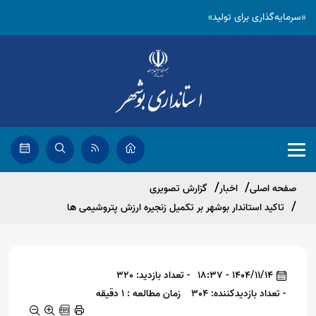
«سرمایه‌گذاری برای تولید»
صفحه اصلی
اخبار
گزارش تصویری
تاکید استاندار بوشهر بر تکمیل زنجیره ارزش پتروشیمی ها
1404/11/14 - 18:37
- تعداد بازدید: 320
- تعداد بازدیدکننده: 304
زمان مطالعه : 1 دقیقه