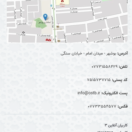
آدرس:
بوشهر - میدان امام - خیابان سنگی
تلفن:
07731558429
کد پستی:
7515737715
پست الکترونیک:
info@ostb.ir
فکس:
07733554577
کاربران آنلاین
3