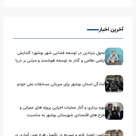
آخرین اخبار
تحول بنیادین در توسعه فضایی شهر بوشهر؛ گشایش
اراضی نظامی و گذار به توسعه هوشمند و مبتنی بر دریا
آمادگی استان بوشهر برای میزبانی مسابقات ملی جودو
بهره برداری و آغاز عملیات اجرایی پروژه های عمرانی و
طرح های اقتصادی شهرستان بوشهر به مناسبت
گرامیداشت دهه مبارک فجر
تامین اعتبار لازم و تسریع در تکمیل طرح نوین آبیاری در