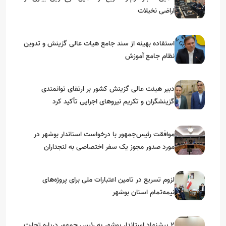
اراضی نخیلات
استفاده بهینه از سند جامع هیات عالی گزینش و‌ تدوین
نظام جامع آموزش
دبیر هیئت عالی گزینش کشور بر ارتقای توانمندی
گزینشگران و تکریم نیروهای اجرایی تأکید کرد
موافقت رئیس‌جمهور با درخواست استاندار بوشهر در
مورد صدور مجوز یک سفر اختصاصی به لنجداران
استان‌های جنوبی
لزوم تسریع در تامین اعتبارات ملی برای پروژه‌های
نیمه‌تمام استان بوشهر
۲ پیشنهاد استاندار بوشهر به رئیس جمهور درباره تجارت