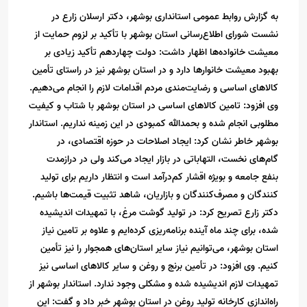
به گزارش روابط عمومی استانداری بوشهر، دکتر ارسلان زارع در
نشست شورای اطلاع‌رسانی استان بوشهر با تأکید بر لزوم حمایت از
معیشت خانواده‌ها اظهار داشت: دولت چهاردهم تأکید زیادی بر
بهبود معیشت خانوارها دارد و در استان بوشهر نیز در راستای تأمین
کالاهای اساسی و رضایت‌مندی مردم اقدامات لازم را انجام می‌دهیم.
وی افزود: تامین کالاهای اساسی در استان بوشهر با شتاب و کیفیت
مطلوبی انجام شده و بحمدالله کمبودی در این زمینه نداریم. استاندار
بوشهر خاطر نشان کرد: ایجاد اصلاحات در حوزه اقتصادی، در
گام‌های نخست، التهاباتی در بازار ایجاد می‌کند ولی در درازمدت
بنفع جامعه و بویژه اقشار کم‌درآمد است و انتظار داریم برای تولید
کنندگان و مصرف‌کنندگان و بازاریان، شاهد تثبیت قیمت‌ها باشیم.
دکتر زارع تصریح کرد: در تولید گوشت مرغ، با تمهیدات اندیشیده
شده، برای چند ماه آینده برنامه‌ریزی کرده‌ایم و علاوه بر تامین نیاز
استان بوشهر، می‌توانیم نیاز سایر استان‌های همجوار را نیز تأمین
کنیم. وی افزود: در تأمین برنج و روغن و سایر کالاهای اساسی نیز
تمهیدات لازم اندیشیده شده و مشکلی وجود ندارد. استاندار بوشهر از
راه‌اندازی کارخانه تولید روغن در استان بوشهر خبر داد و گفت: این