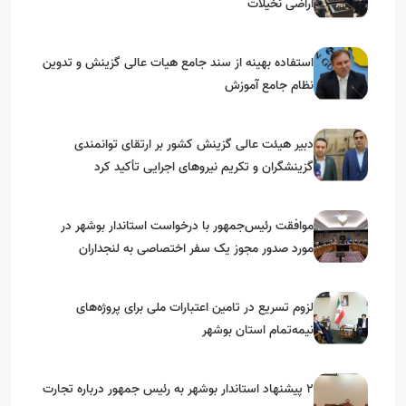
اراضی نخیلات
استفاده بهینه از سند جامع هیات عالی گزینش و‌ تدوین
نظام جامع آموزش
دبیر هیئت عالی گزینش کشور بر ارتقای توانمندی
گزینشگران و تکریم نیروهای اجرایی تأکید کرد
موافقت رئیس‌جمهور با درخواست استاندار بوشهر در
مورد صدور مجوز یک سفر اختصاصی به لنجداران
استان‌های جنوبی
لزوم تسریع در تامین اعتبارات ملی برای پروژه‌های
نیمه‌تمام استان بوشهر
۲ پیشنهاد استاندار بوشهر به رئیس جمهور درباره تجارت