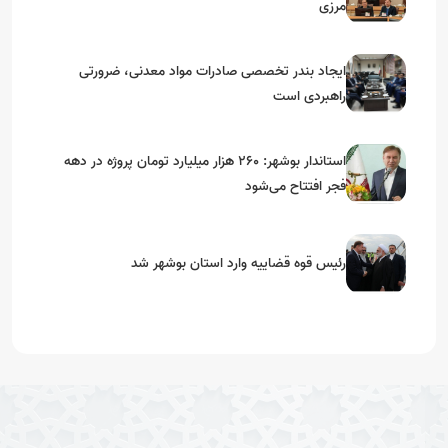
مرزی
ایجاد بندر تخصصی صادرات مواد معدنی، ضرورتی
راهبردی است
استاندار بوشهر: ۲۶۰ هزار میلیارد تومان پروژه در دهه
فجر افتتاح می‌شود
رئیس قوه قضاییه وارد استان بوشهر شد