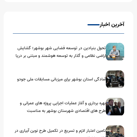
آخرین اخبار
تحول بنیادین در توسعه فضایی شهر بوشهر؛ گشایش
اراضی نظامی و گذار به توسعه هوشمند و مبتنی بر دریا
آمادگی استان بوشهر برای میزبانی مسابقات ملی جودو
بهره برداری و آغاز عملیات اجرایی پروژه های عمرانی و
طرح های اقتصادی شهرستان بوشهر به مناسبت
گرامیداشت دهه مبارک فجر
تامین اعتبار لازم و تسریع در تکمیل طرح نوین آبیاری در