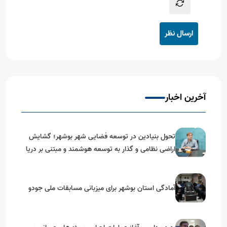
ارسال نظر
آخرین اخبار
تحول بنیادین در توسعه فضایی شهر بوشهر؛ گشایش
اراضی نظامی و گذار به توسعه هوشمند و مبتنی بر دریا
آمادگی استان بوشهر برای میزبانی مسابقات ملی جودو