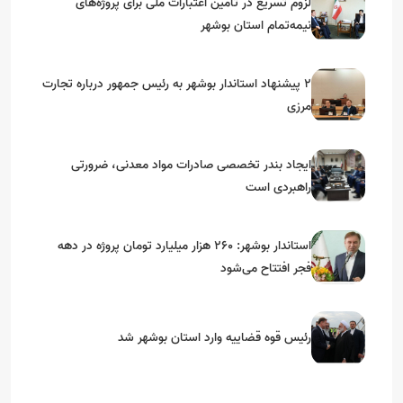
لزوم تسریع در تامین اعتبارات ملی برای پروژه‌های
نیمه‌تمام استان بوشهر
۲ پیشنهاد استاندار بوشهر به رئیس جمهور درباره تجارت
مرزی
ایجاد بندر تخصصی صادرات مواد معدنی، ضرورتی
راهبردی است
استاندار بوشهر: ۲۶۰ هزار میلیارد تومان پروژه در دهه
فجر افتتاح می‌شود
رئیس قوه قضاییه وارد استان بوشهر شد