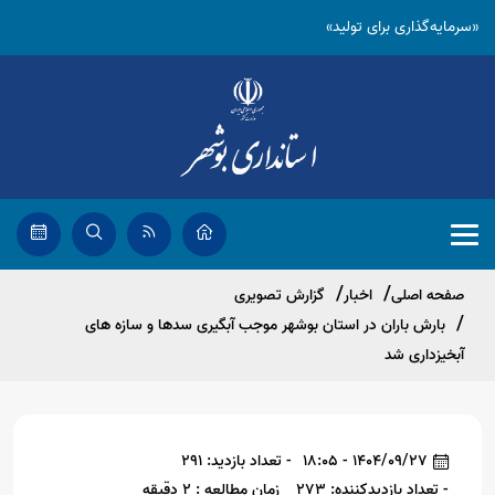
«سرمایه‌گذاری برای تولید»
صفحه اصلی
اخبار
گزارش تصویری
بارش باران در استان بوشهر موجب آبگیری سدها و سازه های
آبخیزداری شد
1404/09/27 - 18:05
- تعداد بازدید: 291
- تعداد بازدیدکننده: 273
زمان مطالعه : 2 دقیقه