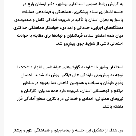
به گزارش روابط عمومی استانداری بوشهر، دکتر ارسلان زارع در
جلسه اضطراری ستاد پیشگیری، هماهنگی و فرماندهی عملیات
پاسخ به بحران استان با تأکید بر ضرورت آمادگی کامل و صددرصدی
دستگاه‌های اجرایی، خدماتی و امدادی، خواستار هماهنگی حداکثری
میان همه اعضای ستاد، فرمانداران و نهادها برای مقابله با حوادث
احتمالی ناشی از شرایط جوی پیشِ‌رو شد.
استاندار بوشهر با اشاره به گزارش‌های هواشناسی اظهار داشت: با
توجه به پیش‌بینی بارندگی های فراگیر، وزش باد شدید، احتمال
وقوع طوفان و سیلاب و همچنین کاهش دما به‌ویژه در مناطق
مرتفع و کوهستانی استان، ضرورت دارد همه مدیران، کارکنان و
نیروهای عملیاتی، امدادی و خدماتی در بالاترین سطح آمادگی قرار
داشته باشند.
وی هدف از تشکیل این جلسه را برنامه‌ریزی و هماهنگی لازم و بیشتر