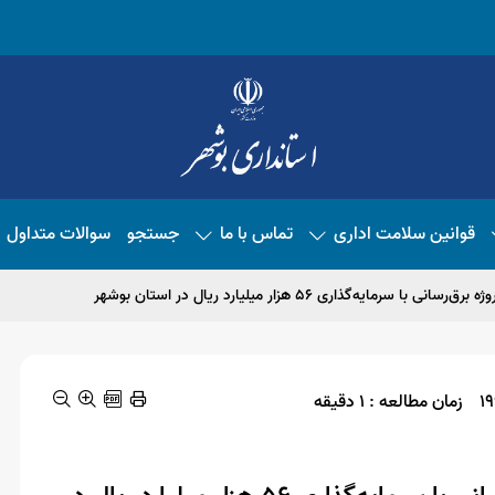
قوانین سلامت اداری
تماس با ما
جستجو
سوالات متداول
زمان مطالعه : 1 دقیقه