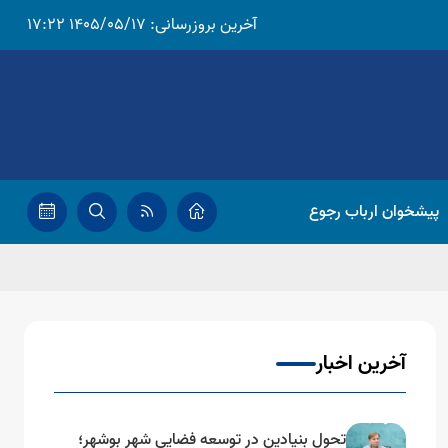
آخرین بروزرسانی:
1405/05/17 17:22
پیشخوان ارباب رجوع
آخرین اخبار
تحول بنیادین در توسعه فضایی شهر بوشهر؛