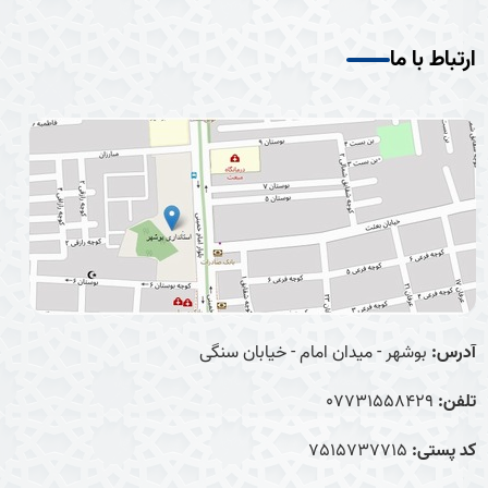
ارتباط با ما
آدرس:
بوشهر - میدان امام - خیابان سنگی
تلفن:
07731558429
کد پستی:
7515737715