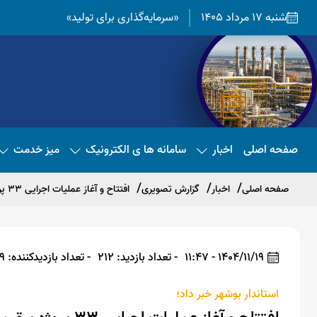
شنبه 17 مرداد 1405
«سرمایه‌گذاری برای تولید»
صفحه اصلی
اخبار
سامانه ها ی الکترونیک
میز خدمت
صفحه اصلی
اخبار
گزارش تصویری
افتتاح و آغاز عملیات اجرایی ۳۳ پروژه برق‌رسانی با سرمایه‌گذاری ۵۶ هزار میلیارد ریال در استان بوشهر
1404/11/19 - 11:47
- تعداد بازدید: 212
- تعداد بازدیدکننده: 199
استاندار بوشهر خبر داد؛