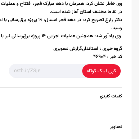
در نقاط مختلف استان آغاز شده است.
رسید.
وی یادآور شد: همچنین عملیات اجرایی ۱۴ پروژه برق‌رسانی نیز با سرمایه‌گذاری ۲۷ هزار و ۲۳۷ میلیارد ریال آغاز شده است.
گروه خبری :
استاندار,گزارش تصویری
کد خبر :
46904
کپی لینک کوتاه
کلمات کلیدی
تصاویر