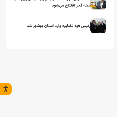
دهه فجر افتتاح می‌شود
رئیس قوه قضاییه وارد استان بوشهر شد