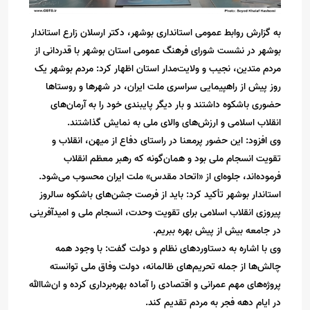
به گزارش روابط عمومی استانداری بوشهر، دکتر ارسلان زارع استاندار
بوشهر در نشست شورای فرهنگ عمومی استان بوشهر با قدردانی از
مردم متدین، نجیب و ولایت‌مدار استان اظهار کرد: مردم بوشهر یک
روز پیش از راهپیمایی سراسری ملت ایران، در شهرها و روستاها
حضوری باشکوه داشتند و بار دیگر پایبندی خود را به آرمان‌های
انقلاب اسلامی و ارزش‌های والای ملی به نمایش گذاشتند.
وی افزود: این حضور پرمعنا در راستای دفاع از میهن، انقلاب و
تقویت انسجام ملی بود و همان‌گونه که رهبر معظم انقلاب
فرموده‌اند، جلوه‌ای از «اتحاد مقدس» ملت ایران محسوب می‌شود.
استاندار بوشهر تأکید کرد: باید از فرصت جشن‌های باشکوه سالروز
پیروزی انقلاب اسلامی برای تقویت وحدت، انسجام ملی و امیدآفرینی
در جامعه بیش از پیش بهره ببریم.
وی با اشاره به دستاوردهای نظام و دولت گفت: با وجود همه
چالش‌ها از جمله تحریم‌های ظالمانه، دولت وفاق ملی توانسته
پروژه‌های مهم عمرانی و اقتصادی را آماده بهره‌برداری کرده و ان‌شاالله
در ایام دهه فجر به مردم تقدیم کند.