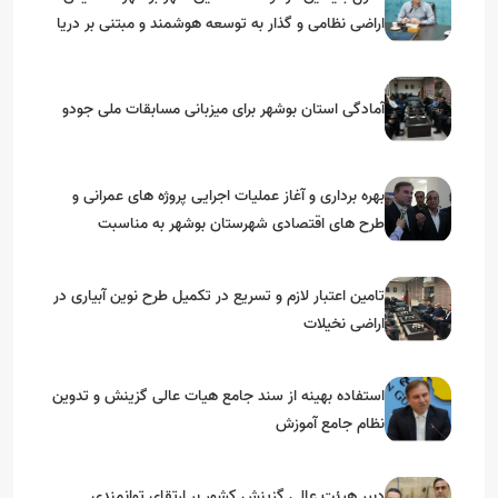
اراضی نظامی و گذار به توسعه هوشمند و مبتنی بر دریا
آمادگی استان بوشهر برای میزبانی مسابقات ملی جودو
بهره برداری و آغاز عملیات اجرایی پروژه های عمرانی و
طرح های اقتصادی شهرستان بوشهر به مناسبت
گرامیداشت دهه مبارک فجر
تامین اعتبار لازم و تسریع در تکمیل طرح نوین آبیاری در
اراضی نخیلات
استفاده بهینه از سند جامع هیات عالی گزینش و‌ تدوین
نظام جامع آموزش
دبیر هیئت عالی گزینش کشور بر ارتقای توانمندی