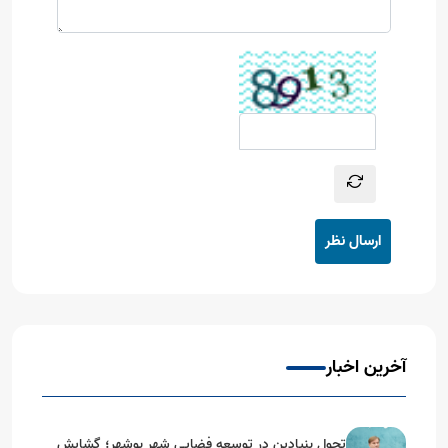
ارسال نظر
آخرین اخبار
تحول بنیادین در توسعه فضایی شهر بوشهر؛ گشایش