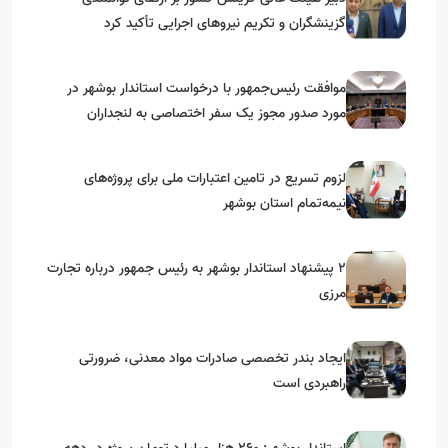
گزینشگران و تکریم نیروهای اجرایی تأکید کرد
موافقت رئیس‌جمهور با درخواست استاندار بوشهر در
مورد صدور مجوز یک سفر اختصاصی به لنجداران
استان‌های جنوبی
لزوم تسریع در تامین اعتبارات ملی برای پروژه‌های
نیمه‌تمام استان بوشهر
۲ پیشنهاد استاندار بوشهر به رئیس جمهور درباره تجارت
مرزی
ایجاد بندر تخصصی صادرات مواد معدنی، ضرورتی
راهبردی است