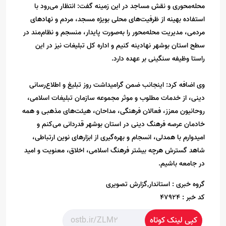
محله‌محوری و نقش مساجد در این زمینه گفت: انتظار می‌رود با
استفاده بهینه از ظرفیت‌های محلی بویژه مسجد، مردم و نهادهای
مردمی، مدیریت محله‌محور را به‌صورت پایدار، منسجم و نظام‌مند در
سطح استان بوشهر نهادینه کنیم و اداره کل تبلیغات نیز در این
راستا وظیفه سنگینی بر عهده دارد.
وی اضافه کرد: اینجانب ضمن گرامیداشت روز تبلیغ و اطلاع‌رسانی
دینی، از خدمات مطلوب و موثر مجموعه سازمان تبلیغات اسلامی،
روحانیون معزز، فعالان فرهنگی، مداحان، هیئت‌های مذهبی و همه
خادمان عرصه فرهنگ دینی در استان بوشهر قدردانی می‌کنم و
امیدوارم با همدلی، انسجام و بهره‌گیری از ابزارهای نوین ارتباطی،
شاهد گسترش هرچه بیشتر فرهنگ اسلامی، اخلاق، معنویت و امید
در جامعه باشیم.
گروه خبری :
استاندار,گزارش تصویری
کد خبر :
47924
کپی لینک کوتاه