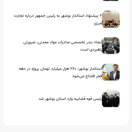
۲ پیشنهاد استاندار بوشهر به رئیس جمهور درباره تجارت
مرزی
ایجاد بندر تخصصی صادرات مواد معدنی، ضرورتی
راهبردی است
استاندار بوشهر: ۲۶۰ هزار میلیارد تومان پروژه در دهه
فجر افتتاح می‌شود
رئیس قوه قضاییه وارد استان بوشهر شد