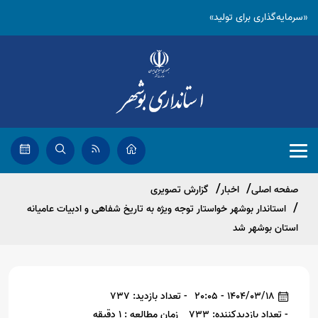
«سرمایه‌گذاری برای تولید»
صفحه اصلی
اخبار
گزارش تصویری
استاندار بوشهر خواستار توجه ویژه به تاریخ شفاهی و ادبیات عامیانه
استان بوشهر شد
1404/03/18 - 20:05
- تعداد بازدید: 737
- تعداد بازدیدکننده: 733
زمان مطالعه : 1 دقیقه