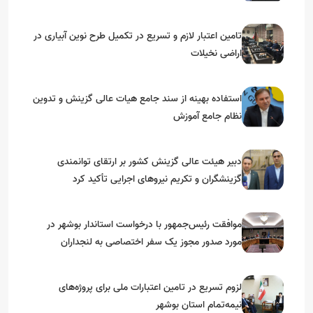
گرامیداشت دهه مبارک فجر
تامین اعتبار لازم و تسریع در تکمیل طرح نوین آبیاری در
اراضی نخیلات
استفاده بهینه از سند جامع هیات عالی گزینش و‌ تدوین
نظام جامع آموزش
دبیر هیئت عالی گزینش کشور بر ارتقای توانمندی
گزینشگران و تکریم نیروهای اجرایی تأکید کرد
موافقت رئیس‌جمهور با درخواست استاندار بوشهر در
مورد صدور مجوز یک سفر اختصاصی به لنجداران
استان‌های جنوبی
لزوم تسریع در تامین اعتبارات ملی برای پروژه‌های
نیمه‌تمام استان بوشهر