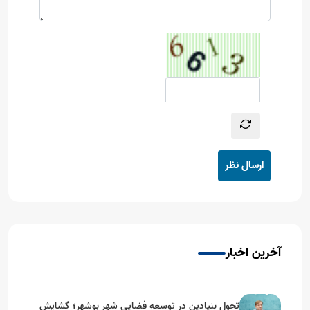
ارسال نظر
آخرین اخبار
تحول بنیادین در توسعه فضایی شهر بوشهر؛ گشایش