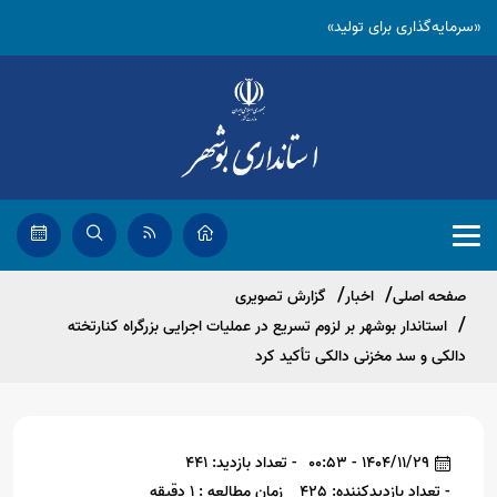
«سرمایه‌گذاری برای تولید»
صفحه اصلی
اخبار
گزارش تصویری
استاندار بوشهر بر لزوم تسریع در عملیات اجرایی بزرگراه کنارتخته
دالکی و سد مخزنی دالکی تأکید کرد
1404/11/29 - 00:53
- تعداد بازدید: 441
- تعداد بازدیدکننده: 425
زمان مطالعه : 1 دقیقه