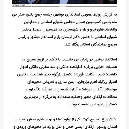
به گزارش روابط عمومی استانداری بوشهر، جلسه جمع بندی سفر دی
ماه رئیس کمیسیون عمران مجلس شورای اسلامی و معاونین
وزارتخانه‌های نیرو و راه و شهرسازی در کمیسیون ذیربط مجلس
شورای اسلامی با حضور دکتر ارسلان زارع استاندار بوشهر و رئیس
مجمع نمایندگان استان برگزار شد.
استاندار بوشهر در پایان این نشست با تأکید بر لزوم تسریع در
عملیات اجرایی بزرگراه کنارتخته دالکی و سد مخزنی دالکی اظهار
داشت: تعیین تکلیف قرارداد تکمیل بزرگراه دیلم هندیجان، تامین
اعتبار بزرگراه اهرم برازجان، ایمن سازی و تعریض محورهای
مواصلاتی آبدان دوراهک، گناوه گچساران، نمازگاه تنگ ارم و
مطالعات ارتقای محور وحدتیه سعدآباد به بزرگراه از مهم‌ترین
دستورکارهای این نشست بود.
دکتر زارع تصریح کرد: یکی از اولویت‌ها و برنامه‌های بخش عمرانی
استان بوشهر، ارتقای ایمنی حمل و نقل بویژه در محورهای ورودی و