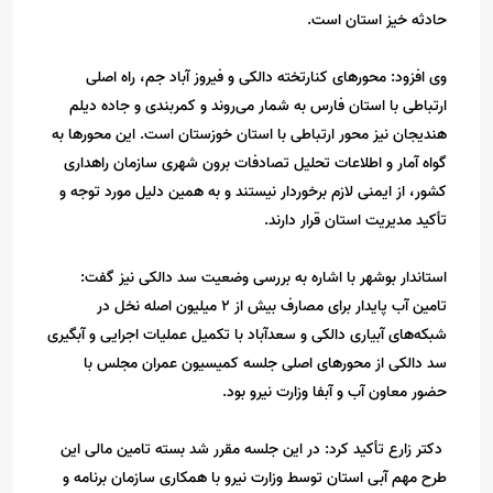
حادثه خیز استان است.
وی افزود: محورهای کنارتخته دالکی و فیروز آباد جم، راه اصلی
ارتباطی با استان فارس به شمار می‌روند و کمربندی و جاده دیلم
هندیجان نیز محور ارتباطی با استان خوزستان است. این محورها به
گواه آمار و اطلاعات تحلیل تصادفات برون شهری سازمان راهداری
کشور، از ایمنی لازم برخوردار نیستند و به همین دلیل مورد توجه و
تأکید مدیریت استان قرار دارند.
استاندار بوشهر با اشاره به بررسی وضعیت سد دالکی نیز گفت:
تامین آب پایدار برای مصارف بیش از ۲ میلیون اصله نخل در
شبکه‌های آبیاری دالکی و سعدآباد با تکمیل عملیات اجرایی و آبگیری
سد دالکی از محورهای اصلی جلسه کمیسیون عمران مجلس با
حضور معاون آب و آبفا وزارت نیرو بود.
دکتر زارع تأکید کرد: در این جلسه مقرر شد بسته تامین مالی این
طرح مهم آبی استان توسط وزارت نیرو با همکاری سازمان برنامه و