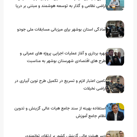
اراضی نظامی و گذار به توسعه هوشمند و مبتنی بر دریا
آمادگی استان بوشهر برای میزبانی مسابقات ملی جودو
بهره برداری و آغاز عملیات اجرایی پروژه های عمرانی و
طرح های اقتصادی شهرستان بوشهر به مناسبت
گرامیداشت دهه مبارک فجر
تامین اعتبار لازم و تسریع در تکمیل طرح نوین آبیاری در
اراضی نخیلات
استفاده بهینه از سند جامع هیات عالی گزینش و‌ تدوین
نظام جامع آموزش
دبیر هیئت عالی گزینش کشور بر ارتقای توانمندی