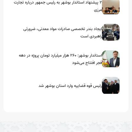
۲ پیشنهاد استاندار بوشهر به رئیس جمهور درباره تجارت
مرزی
ایجاد بندر تخصصی صادرات مواد معدنی، ضرورتی
راهبردی است
استاندار بوشهر: ۲۶۰ هزار میلیارد تومان پروژه در دهه
فجر افتتاح می‌شود
رئیس قوه قضاییه وارد استان بوشهر شد