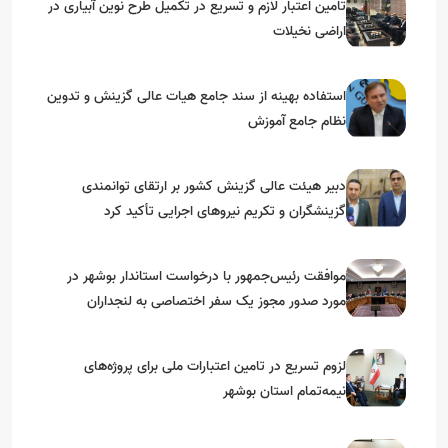
تامین اعتبار لازم و تسریع در تکمیل طرح نوین آبیاری در
اراضی نخیلات
استفاده بهینه از سند جامع هیات عالی گزینش و‌ تدوین
نظام جامع آموزش
دبیر هیئت عالی گزینش کشور بر ارتقای توانمندی
گزینشگران و تکریم نیروهای اجرایی تأکید کرد
موافقت رئیس‌جمهور با درخواست استاندار بوشهر در
مورد صدور مجوز یک سفر اختصاصی به لنجداران
استان‌های جنوبی
لزوم تسریع در تامین اعتبارات ملی برای پروژه‌های
نیمه‌تمام استان بوشهر