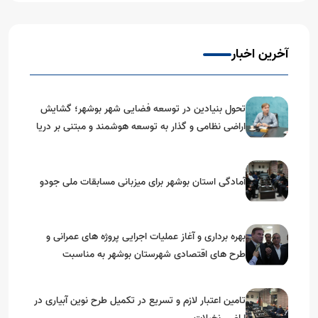
آخرین اخبار
تحول بنیادین در توسعه فضایی شهر بوشهر؛ گشایش
اراضی نظامی و گذار به توسعه هوشمند و مبتنی بر دریا
آمادگی استان بوشهر برای میزبانی مسابقات ملی جودو
بهره برداری و آغاز عملیات اجرایی پروژه های عمرانی و
طرح های اقتصادی شهرستان بوشهر به مناسبت
گرامیداشت دهه مبارک فجر
تامین اعتبار لازم و تسریع در تکمیل طرح نوین آبیاری در