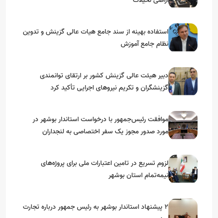
اراضی نخیلات
استفاده بهینه از سند جامع هیات عالی گزینش و‌ تدوین
نظام جامع آموزش
دبیر هیئت عالی گزینش کشور بر ارتقای توانمندی
گزینشگران و تکریم نیروهای اجرایی تأکید کرد
موافقت رئیس‌جمهور با درخواست استاندار بوشهر در
مورد صدور مجوز یک سفر اختصاصی به لنجداران
استان‌های جنوبی
لزوم تسریع در تامین اعتبارات ملی برای پروژه‌های
نیمه‌تمام استان بوشهر
۲ پیشنهاد استاندار بوشهر به رئیس جمهور درباره تجارت