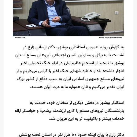
به گزارش روابط عمومی استانداری بوشهر، دکتر ارسلان زارع در
نشست با مدیرکل و معاونین تامین اجتماعی نیروهای مسلح استان
بوشهر با تمجید از انسجام عظیم ملی در ایام جنگ تحمیلی اخیر
اظهار داشت: یاد و خاطره شهدای جنگ اخیر را گرامی می‌داریم و از
نیروهای مسلح جمهوری اسلامی ایران به سبب دفاع از کشور بزرگ
ایران تقدیر می‌کنیم و آنان همواره مایه عزت ایران هستند.
استاندار بوشهر در بخش دیگری از سخنان خود، خدمت به
بازنشستگان نیروهای مسلح را کاری ارزشمند برشمرد و خواستار ارائه
خدمات بیشتر و باکیفیت تر به این عزیزان شد.
دکتر زارع با بیان اینکه حدود 100 هزار نفر در استان تحت پوشش