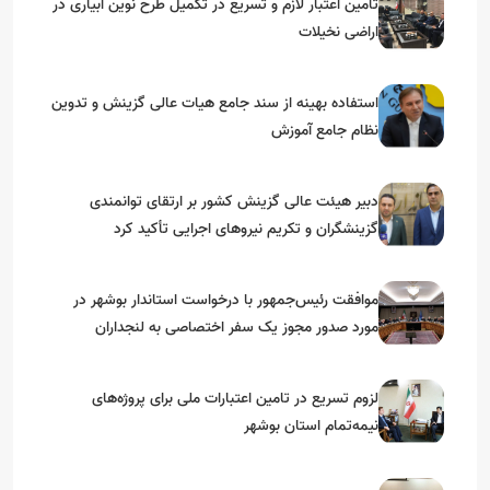
تامین اعتبار لازم و تسریع در تکمیل طرح نوین آبیاری در
اراضی نخیلات
استفاده بهینه از سند جامع هیات عالی گزینش و‌ تدوین
نظام جامع آموزش
دبیر هیئت عالی گزینش کشور بر ارتقای توانمندی
گزینشگران و تکریم نیروهای اجرایی تأکید کرد
موافقت رئیس‌جمهور با درخواست استاندار بوشهر در
مورد صدور مجوز یک سفر اختصاصی به لنجداران
استان‌های جنوبی
لزوم تسریع در تامین اعتبارات ملی برای پروژه‌های
نیمه‌تمام استان بوشهر