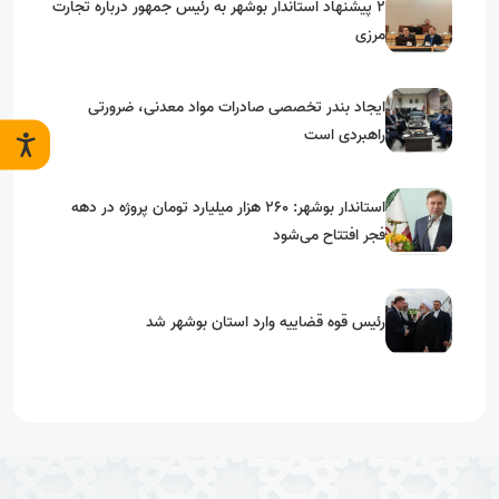
۲ پیشنهاد استاندار بوشهر به رئیس جمهور درباره تجارت
مرزی
ایجاد بندر تخصصی صادرات مواد معدنی، ضرورتی
راهبردی است
استاندار بوشهر: ۲۶۰ هزار میلیارد تومان پروژه در دهه
فجر افتتاح می‌شود
رئیس قوه قضاییه وارد استان بوشهر شد