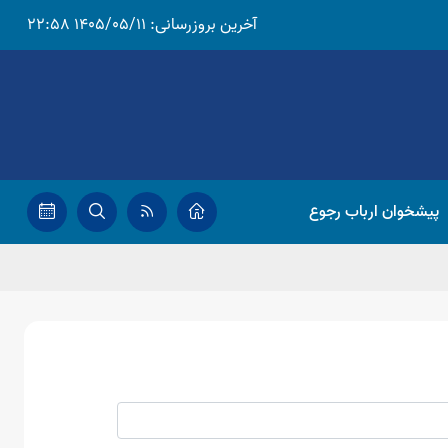
آخرین بروزرسانی:
1405/05/11 22:58
پیشخوان ارباب رجوع