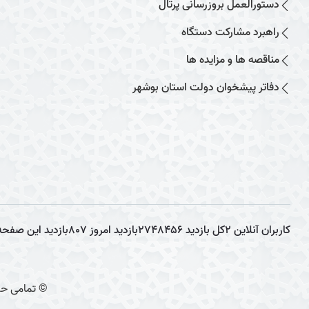
دستورالعمل بروزرسانی پرتال
راهبرد مشارکت دستگاه
مناقصه ها و مزایده ها
دفاتر پیشخوان دولت استان بوشهر
کاربران آنلاین
2
کل بازدید
2748456
بازدید امروز
807
بازدید این صفحه
© تمامی حق