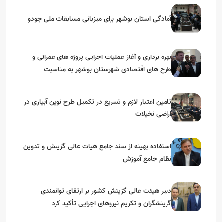
آمادگی استان بوشهر برای میزبانی مسابقات ملی جودو
بهره برداری و آغاز عملیات اجرایی پروژه های عمرانی و
طرح های اقتصادی شهرستان بوشهر به مناسبت
گرامیداشت دهه مبارک فجر
تامین اعتبار لازم و تسریع در تکمیل طرح نوین آبیاری در
اراضی نخیلات
استفاده بهینه از سند جامع هیات عالی گزینش و‌ تدوین
نظام جامع آموزش
دبیر هیئت عالی گزینش کشور بر ارتقای توانمندی
گزینشگران و تکریم نیروهای اجرایی تأکید کرد