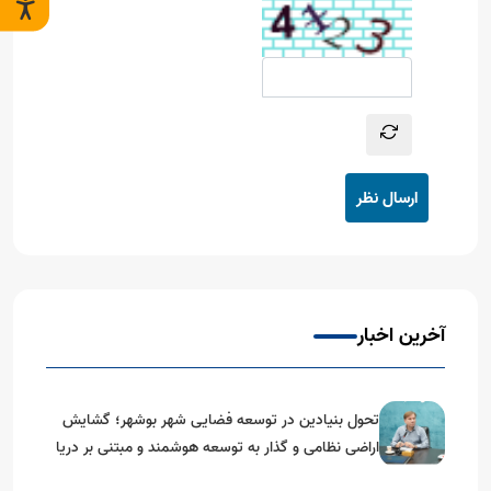
ارسال نظر
آخرین اخبار
تحول بنیادین در توسعه فضایی شهر بوشهر؛ گشایش
اراضی نظامی و گذار به توسعه هوشمند و مبتنی بر دریا