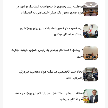
موافقت رئیس‌جمهور با درخواست استاندار بوشهر در
مورد صدور مجوز یک سفر اختصاصی به لنجداران
استان‌های جنوبی
لزوم تسریع در تامین اعتبارات ملی برای پروژه‌های
نیمه‌تمام استان بوشهر
۲ پیشنهاد استاندار بوشهر به رئیس جمهور درباره تجارت
مرزی
ایجاد بندر تخصصی صادرات مواد معدنی، ضرورتی
راهبردی است
استاندار بوشهر: ۲۶۰ هزار میلیارد تومان پروژه در دهه
فجر افتتاح می‌شود