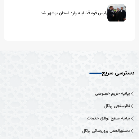
رئیس قوه قضاییه وارد استان بوشهر شد
دسترسی سریع
بیانیه حریم خصوصی
نظرسنجی پرتال
بیانیه سطح توافق خدمات
دستورالعمل بروزرسانی پرتال