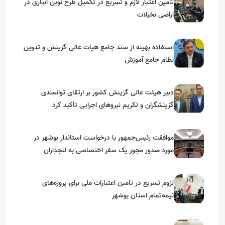
تامین اعتبار لازم و تسریع در تکمیل طرح نوین آبیاری در
اراضی نخیلات
استفاده بهینه از سند جامع هیات عالی گزینش و‌ تدوین
نظام جامع آموزش
دبیر هیئت عالی گزینش کشور بر ارتقای توانمندی
گزینشگران و تکریم نیروهای اجرایی تأکید کرد
موافقت رئیس‌جمهور با درخواست استاندار بوشهر در
مورد صدور مجوز یک سفر اختصاصی به لنجداران
استان‌های جنوبی
لزوم تسریع در تامین اعتبارات ملی برای پروژه‌های
نیمه‌تمام استان بوشهر