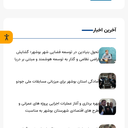
آخرین اخبار
تحول بنیادین در توسعه فضایی شهر بوشهر؛ گشایش
اراضی نظامی و گذار به توسعه هوشمند و مبتنی بر دریا
آمادگی استان بوشهر برای میزبانی مسابقات ملی جودو
بهره برداری و آغاز عملیات اجرایی پروژه های عمرانی و
طرح های اقتصادی شهرستان بوشهر به مناسبت
گرامیداشت دهه مبارک فجر