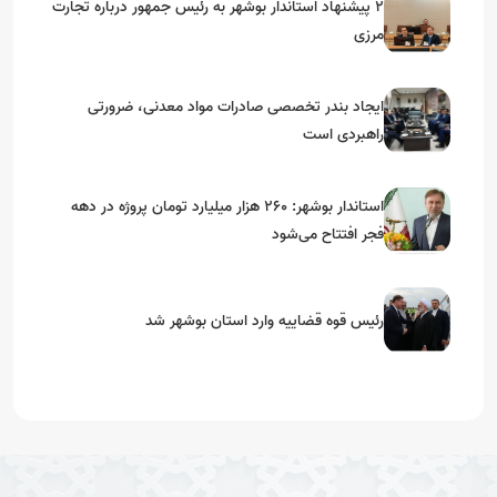
۲ پیشنهاد استاندار بوشهر به رئیس جمهور درباره تجارت
مرزی
ایجاد بندر تخصصی صادرات مواد معدنی، ضرورتی
راهبردی است
استاندار بوشهر: ۲۶۰ هزار میلیارد تومان پروژه در دهه
فجر افتتاح می‌شود
رئیس قوه قضاییه وارد استان بوشهر شد