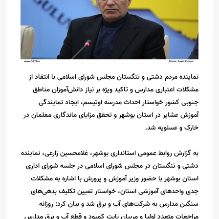
نماینده مردم دشتی و تنگستان مجلس شورای اسلامی با انتقاد از
مشکلات اعتباری مدارس و تاکید ویژه بر نیاز دانش‌آموزان مناطق
جنوبی کشور خواستار احداث مدرسه اوتیسم، ایجاد نمایندگی
آموزش عشایر در استان بوشهر و تحقق مزایای ماندگاری معلمان در
خارک و عسلویه شد.
به گزارش روابط عمومی استانداری بوشهر، غلامحسین زارعی، نماینده
دشتی و تنگستان در مجلس شورای اسلامی در جلسه شورای اداری
استان بوشهر با حضور وزیر آموزش و پرورش با اشاره به مشکلات
جدی واحدهای آموزشی استان، خواستار تعیین تکلیف بدهی‌های
سنگین مدارس به شرکت‌های آب و برق شد و بیان کرد: روزانه
مراجعات متعدد اولیا و مربیان بابت کمبود و قطع آب و برق مدارس