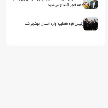
دهه فجر افتتاح می‌شود
رئیس قوه قضاییه وارد استان بوشهر شد