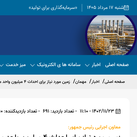
شنبه 17 مرداد 1405
«سرمایه‌گذاری برای تولید»
صفحه اصلی
اخبار
سامانه ها ی الکترونیک
میز خدمت
صفحه اصلی
اخبار
مهمان
زمین مورد نیاز برای احداث ۴ میلیون واحد مسکونی در کشور تامین شد
1402/11/23 - 11:10
- تعداد بازدید: 691
- تعداد بازدیدکننده: 690
معاون اجرایی رئیس جمهور: