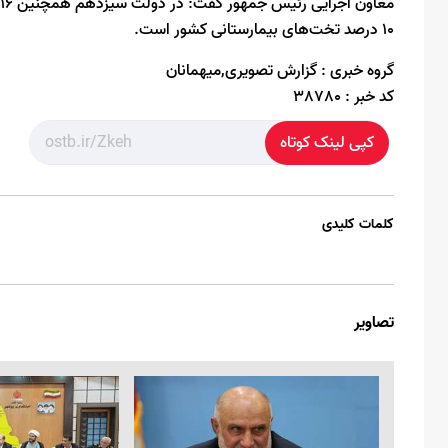
۱۰ درصد تخت‌های بیمارستانی کشور است.
گروه خبری :
گزارش تصویری,میهمانان
کد خبر :
38780
کپی لینک کوتاه
کلمات کلیدی
تصاویر