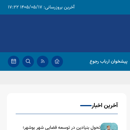
آخرین بروزرسانی:
1405/05/17 17:22
پیشخوان ارباب رجوع
آخرین اخبار
تحول بنیادین در توسعه فضایی شهر بوشهر؛