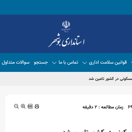
قوانین سلامت اداری
تماس با ما
جستجو
سوالات متداول
زمان مطالعه : 2 دقیقه