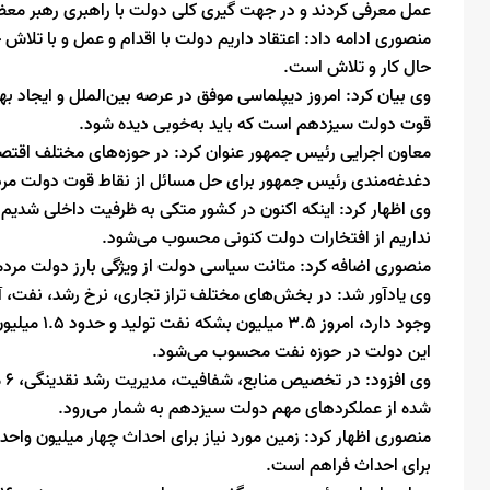
عمل معرفی کردند و در جهت گیری کلی دولت با راهبری رهبر مع
منصوری ادامه داد: اعتقاد داریم دولت با اقدام و عمل و با تلاش ج
حال کار و تلاش است.
وی بیان کرد: امروز دیپلماسی موفق در عرصه بین‌الملل و ایجاد به
قوت دولت سیزدهم است که باید به‌خوبی دیده شود.
معاون اجرایی رئیس جمهور عنوان کرد: در حوزه‌های مختلف اقتص
دغدغه‌مندی رئیس جمهور برای حل مسائل از نقاط قوت دولت مردم
وی اظهار کرد: اینکه اکنون در کشور متکی به ظرفیت داخلی شدیم
نداریم از افتخارات دولت کنونی محسوب می‌شود.
منصوری اضافه کرد: متانت سیاسی دولت از ویژگی بارز دولت مردم
وی یادآور شد: در بخش‌های مختلف تراز تجاری، نرخ رشد، نفت، 
وجود دارد، 
این دولت در حوزه نفت محسوب می‌شود.
وی
شده از عملکردهای مهم دولت سیزدهم به شمار می‌رود.
منصوری اظهار کرد: زمین مورد نیاز برای احداث چهار میلیون وا
برای احداث فراهم است.