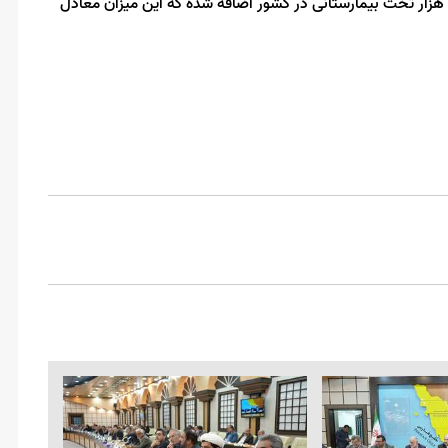
معاون اجرایی رئیس جمهور گفت: در دولت سیزدهم همچنین ۱۶ هزار تخت بیمارستانی در کشور اضافه شده که این میزان معادل