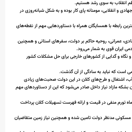
ظم انقلاب به سوی رشد هستیم.
هادی و انقلابی، مومنانه پای کار بوده و به شکل شبانه‌روزی در
ترین رابطه با همسایگان همراه با دستاوردهایی مهم از نقطه‌های
ادی، عمرانی، روحیه حاکم بر دولت، سفرهای استانی و همچنین
ی ایران قوی به شمار می‌رود.
 و نگاه و گدایی از کشورهای خارجی برای حل مشکلات کشور
ی است که نباید به سادگی از آن گذشت.
آب، اشتغال و طرح‌های کلان در این دولت صحبت‌های زیادی
امروز ۳.۵ میلیون بشکه نفت تولید و حدود ۱.۵ میلیون بشکه مازاد نیاز داخل صادر می‌شود که این از دستاوردهای مهم
 افزود: در تخصیص منابع، شفافیت، مدیریت‌ رشد نقدینگی، ۶ ماه تورم منفی در قیمت و ارائه فهرست تسهیلات کلان پرداخت
حد مسکونی مدنظر دولت تامین شده و همچنین نیاز زمین متقاضیان