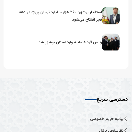
استاندار بوشهر: ۲۶۰ هزار میلیارد تومان پروژه در دهه
فجر افتتاح می‌شود
رئیس قوه قضاییه وارد استان بوشهر شد
دسترسی سریع
بیانیه حریم خصوصی
نظرسنجی پرتال