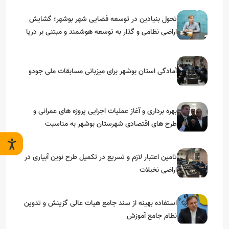
تحول بنیادین در توسعه فضایی شهر بوشهر؛ گشایش
اراضی نظامی و گذار به توسعه هوشمند و مبتنی بر دریا
آمادگی استان بوشهر برای میزبانی مسابقات ملی جودو
بهره برداری و آغاز عملیات اجرایی پروژه های عمرانی و
طرح های اقتصادی شهرستان بوشهر به مناسبت
گرامیداشت دهه مبارک فجر
تامین اعتبار لازم و تسریع در تکمیل طرح نوین آبیاری در
اراضی نخیلات
استفاده بهینه از سند جامع هیات عالی گزینش و‌ تدوین
نظام جامع آموزش