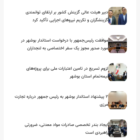
دبیر هیئت عالی گزینش کشور بر ارتقای توانمندی
گزینشگران و تکریم نیروهای اجرایی تأکید کرد
موافقت رئیس‌جمهور با درخواست استاندار بوشهر در
مورد صدور مجوز یک سفر اختصاصی به لنجداران
استان‌های جنوبی
لزوم تسریع در تامین اعتبارات ملی برای پروژه‌های
نیمه‌تمام استان بوشهر
۲ پیشنهاد استاندار بوشهر به رئیس جمهور درباره تجارت
مرزی
ایجاد بندر تخصصی صادرات مواد معدنی، ضرورتی
راهبردی است