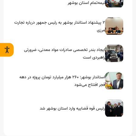
نیمه‌تمام استان بوشهر
۲ پیشنهاد استاندار بوشهر به رئیس جمهور درباره تجارت
مرزی
ایجاد بندر تخصصی صادرات مواد معدنی، ضرورتی
راهبردی است
استاندار بوشهر: ۲۶۰ هزار میلیارد تومان پروژه در دهه
فجر افتتاح می‌شود
رئیس قوه قضاییه وارد استان بوشهر شد