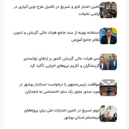
تامین اعتبار لازم و تسریع در تکمیل طرح نوین آبیاری در
اراضی نخیلات
استفاده بهینه از سند جامع هیات عالی گزینش و‌ تدوین
نظام جامع آموزش
دبیر هیئت عالی گزینش کشور بر ارتقای توانمندی
گزینشگران و تکریم نیروهای اجرایی تأکید کرد
موافقت رئیس‌جمهور با درخواست استاندار بوشهر در
مورد صدور مجوز یک سفر اختصاصی به لنجداران
استان‌های جنوبی
لزوم تسریع در تامین اعتبارات ملی برای پروژه‌های
نیمه‌تمام استان بوشهر