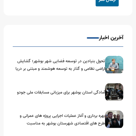
آخرین اخبار
تحول بنیادین در توسعه فضایی شهر بوشهر؛ گشایش
اراضی نظامی و گذار به توسعه هوشمند و مبتنی بر دریا
آمادگی استان بوشهر برای میزبانی مسابقات ملی جودو
بهره برداری و آغاز عملیات اجرایی پروژه های عمرانی و
طرح های اقتصادی شهرستان بوشهر به مناسبت
گرامیداشت دهه مبارک فجر