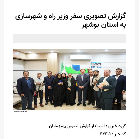
گزارش تصویری سفر وزیر راه و شهرسازی
به استان بوشهر
گروه خبری :
استاندار,گزارش تصویری,میهمانان
کد خبر :
44419