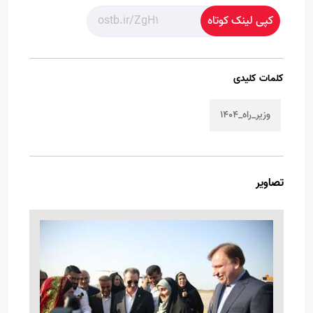
کپی لینک کوتاه
کلمات کلیدی
وزیر_راه_۱۴۰۴
تصاویر