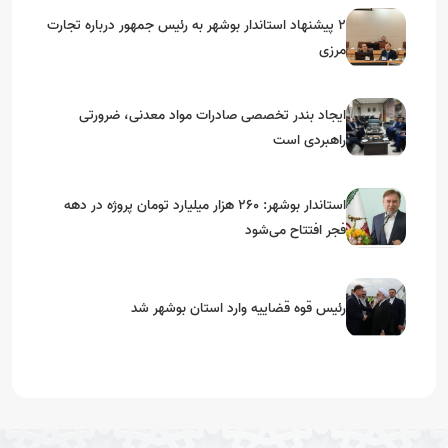
۲ پیشنهاد استاندار بوشهر به رئیس جمهور درباره تجارت
مرزی
ایجاد بندر تخصصی صادرات مواد معدنی، ضرورتی
راهبردی است
استاندار بوشهر: ۲۶۰ هزار میلیارد تومان پروژه در دهه
فجر افتتاح می‌شود
رئیس قوه قضاییه وارد استان بوشهر شد