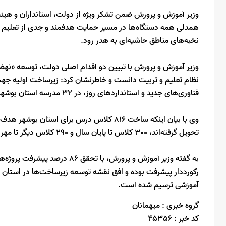
وزیر آموزش و پرورش ضمن تشکر ویژه از دولت، استانداران و هی
همدلی همه دستگاه‌ها در مسیر حمایت هدفمند و جدی از تعلیم و ت
نخبه‌های مناطق حاشیه‌ای به هدر رود.
وزیر آموزش و پرورش با تبیین دو اقدام اصلی دولت، توسعه «نه
نظام تعلیم و تربیت دانست و خاطرنشان کرد: زیرساخت اولیه جه
فناوری‌های جدید و استانداردهای روز، در 32 مدرسه استان بوشهر به صورت آزمایشی اجرا می‌شود.
تحویل گرفته‌اند، 300 کلاس تا پایان سال و 290 کلاس دیگر تا مهر 1405 به بهره‌برداری می‌رسد.
به گفته وزیر آموزش و پرورش، با
رکورددار پیشرفت بوده و افق نقشه توسعه زیرساخت‌ها در استان ر
آموزشی ترسیم شده است.
گروه خبری :
میهمانان
کد خبر :
45356