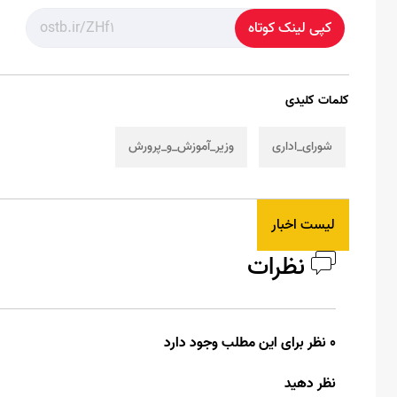
کپی لینک کوتاه
کلمات کلیدی
شورای_اداری
وزیر_آموزش_و_پرورش
لیست اخبار
نظرات
0 نظر برای این مطلب وجود دارد
نظر دهید