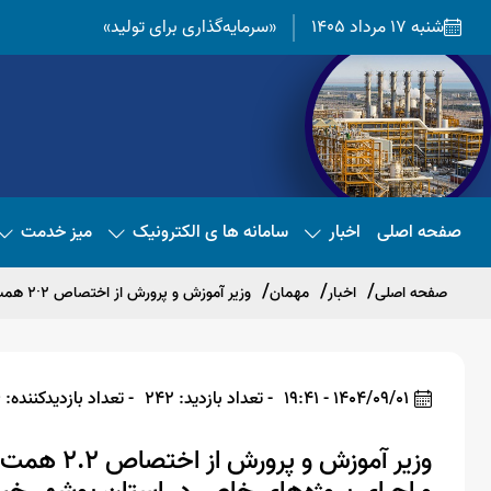
شنبه 17 مرداد 1405
«سرمایه‌گذاری برای تولید»
صفحه اصلی
اخبار
سامانه ها ی الکترونیک
میز خدمت
صفحه اصلی
اخبار
مهمان
وزیر آموزش و پرورش از اختصاص 2·2 همت اعتبار برای نوسازی، تجهیز و توسعه مدارس و اجرای پروژه‌های خاص در استان بوشهر خبر داد
1404/09/01 - 19:41
- تعداد بازدید: 242
- تعداد بازدیدکننده: 236
وزیر آموزش