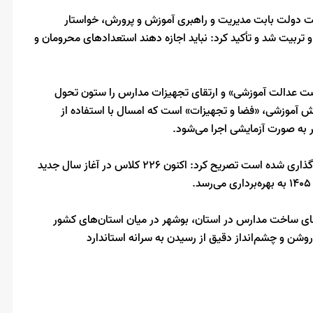
ئت دولت بابت مدیریت و راهبری آموزش و پرورش، خواستار
ربیت شد و تأکید کرد: نباید اجازه دهند استعدادهای محرومان و
ضت عدالت آموزشی» و ارتقای تجهیزات مدارس را ستون تحول
ش آموزشی، «فضا و تجهیزات» است که امسال با استفاده از
وی با بیان اینکه ساخت 816 کلاس درس برای استان بوشهر هدف‌گذاری شده است تصریح کرد: اکنون 226 کلاس در آغاز سال جدید
 تحقق 86 درصد پیشرفت پروژه‌های ساخت مدارس در استان، بوشهر در میان استان‌های کشور
وشن و چشم‌انداز دقیق از رسیدن به سرانه استاندارد