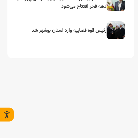
دهه فجر افتتاح می‌شود
رئیس قوه قضاییه وارد استان بوشهر شد