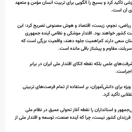
ی تأکید کرد و بسیج را الگویی برای تربیت انسان مؤمن و متعهد
ای آن است.
ه موفقیت دانش‌آموزان در 14 رشته از جمله ریاضی، نجوم، زیست، اقتصاد و هوش مصنوعی تصریح کرد: این
نعت کشور خواهند بود. اقتدار موشکی و نظامی آینده جمهوری
منان سعی دارند کم‌اهمیت جلوه دهند، واقعیت بزرگی است که
بلند، مقاوم و پیشتاز باقی مانده است.
فت‌های علمی بلکه نقطه اتکای اقتدار ملی ایران در برابر
اجراست.
نگ 12 روزه از طریق کتاب‌های ویژه برای دانش‌آموزان، بر استفاده از تمام فرصت‌های تربیتی
لابی تأکید کرد.
هور و استانداران را نقطه آغاز تحولی عمیق در نظام ملی
ی فرزندان کشور نیست، چرا که آینده‌ صنعت، توسعه و اقتدار ملی از