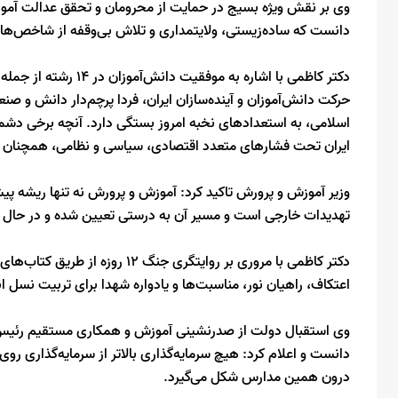
وی بر نقش ویژه بسیج در حمایت از محرومان و تحقق عدالت آموزش
دانست که ساده‌زیستی، ولایتمداری و تلاش بی‌وقفه از شاخص‌ه
دکتر کاظمی با اشاره ب
حرکت دانش‌آموزان و آینده‌سازان ایران، فردا پرچم‌دار دانش و ص
اسلامی، به استعدادهای نخبه امروز بستگی دارد. آنچه برخی دش
ایران تحت فشارهای متعدد اقتصادی، سیاسی و نظامی، همچنان سر
وزیر آموزش و پرورش تاکید کرد: آموزش و پرورش نه تنها ریشه پیشر
تهدیدات خارجی است و مسیر آن به درستی تعیین شده و در حال 
دکتر کاظمی با مروری بر روایتگری ج
اعتکاف، راهیان نور، مناسبت‌ها و یادواره شهدا برای تربیت نسل انق
وی استقبال دولت از صدرنشینی آموزش و همکاری مستقیم رئیس‌جم
دانست و اعلام کرد: هیچ ‌سرمایه‌گذاری بالاتر از سرمایه‌گذاری رو
درون همین مدارس شکل می‌گیرد.