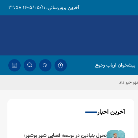
آخرین بروزرسانی:
1405/05/11 22:58
پیشخوان ارباب رجوع
آخرین اخبار
تحول بنیادین در توسعه فضایی شهر بوشهر؛