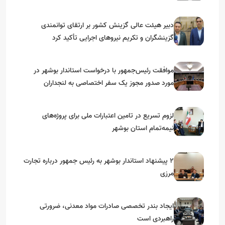
دبیر هیئت عالی گزینش کشور بر ارتقای توانمندی
گزینشگران و تکریم نیروهای اجرایی تأکید کرد
موافقت رئیس‌جمهور با درخواست استاندار بوشهر در
مورد صدور مجوز یک سفر اختصاصی به لنجداران
استان‌های جنوبی
لزوم تسریع در تامین اعتبارات ملی برای پروژه‌های
نیمه‌تمام استان بوشهر
۲ پیشنهاد استاندار بوشهر به رئیس جمهور درباره تجارت
مرزی
ایجاد بندر تخصصی صادرات مواد معدنی، ضرورتی
راهبردی است