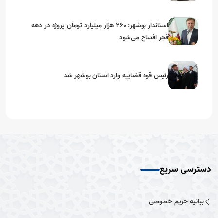
استاندار بوشهر: ۲۶۰ هزار میلیارد تومان پروژه در دهه
فجر افتتاح می‌شود
رئیس قوه قضاییه وارد استان بوشهر شد
دسترسی سریع
بیانیه حریم خصوصی