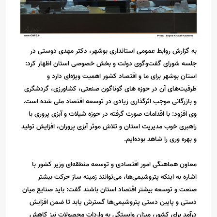
به گزارش روابط عمومی استانداری بوشهر، دکتر مهدی دوستی در
جلسه شورای گفت‌وگوی دولت و بخش خصوصی استان اظهار کرد:
استان بوشهر برای ما و اقتصاد کشور اهمیت ویژه‌ای دارد و
ظرفیت‌های آن در حوزه های گوناگون صنعتی، کشاورزی، گردشگری
و بازرگانی موجب اثرگذاری زیادی در توسعه اقتصاد ملی شده است.
وی افزود: با اقدامات صورت گرفته در حوزه شیلات و آبزی پروری با
راهبری خوب مدیریت استان و تلاش موثر آبزی پروران، افزایش تولید
و بهره وری را شاهد بوده‌ایم.
معاون هماهنگی امور اقتصادی و توسعه منطقه‌ای وزیر کشور با
اشاره به اینکه پتروشیمی‌ها، می‌توانند زمینه ساز حرکت بیشتر
صنعت و توسعه بیشتر اقتصاد استان باشند گفت: باید صنایع میان
دستی و پایین دستی پتروشیمی‌ها گسترش یابد تا ضمن افزایش
درآمد برای کشور، میزان وابستگی به واردات محصولات نیز کاهش