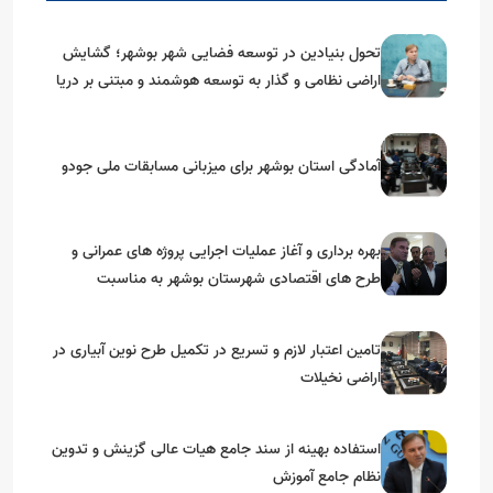
تحول بنیادین در توسعه فضایی شهر بوشهر؛ گشایش
اراضی نظامی و گذار به توسعه هوشمند و مبتنی بر دریا
آمادگی استان بوشهر برای میزبانی مسابقات ملی جودو
بهره برداری و آغاز عملیات اجرایی پروژه های عمرانی و
طرح های اقتصادی شهرستان بوشهر به مناسبت
گرامیداشت دهه مبارک فجر
تامین اعتبار لازم و تسریع در تکمیل طرح نوین آبیاری در
اراضی نخیلات
استفاده بهینه از سند جامع هیات عالی گزینش و‌ تدوین
نظام جامع آموزش