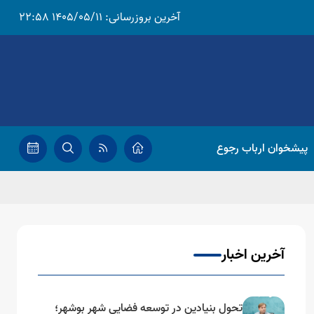
آخرین بروزرسانی:
1405/05/11 22:58
پیشخوان ارباب رجوع
آخرین اخبار
تحول بنیادین در توسعه فضایی شهر بوشهر؛