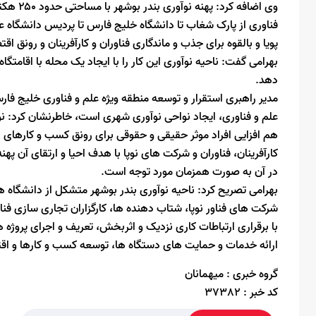
فناوری از پارک شغاب تا دانشگاه خلیج فارس تا پردیس دانشگاه 
پویا و بالقوه برای جذب و ماندگاری فناوران و کارآفرینان و رونق اقت
بهرامی گفت: ناحیه نوآوری این کار را با ایجاد یک محله با اقامتگ
دهد.
مدیر راهبری استقرار و توسعه منطقه ویژه علم و فناوری خلیج فارس 
علم و فناوری، ایجاد نواحی نوآوری شهری است، خاطرنشان کرد: ن
هم افزایی افراد موثر حقیقی و حقوقی برای رونق کسب و کارهای
کارآفرینان، فناوران و شرکت های نوپا با هدف احیا و ارتقای آن په
در آن به صورت همزمان مورد توجه است.
بهرامی تصریح کرد: ناحیه نوآوری بندر بوشهر متشکل از دانشگاه ه
شرکت های فناور نوپا، شتاب دهنده ها، کارگزاران تجاری سازی ف
با برقراری ارتباطات کاری نزدیک و اثربخش، تعریف و اجرای پروژه 
ارائه خدمات و حمایت های دستگاه ها، توسعه کسب و کارها و اقتصا
گروه خبری :
میهمانان
کد خبر :
37382