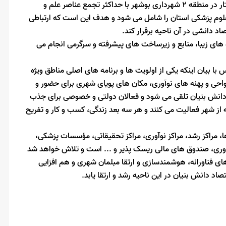
وی اضافه کرد: پهنه نوآوری بندر بوشهر با مساحتی حدود ۲۵۰ هکتار در منطقه 2 شهرداری بوشهر با حداکثر تجمع عناصر علم و
علوم پزشکی استان را شامل می شود و هدف این است که ارتباطی
صاد دانشی در آن ناحیه برقرار کند.
اه های زیبا، منابع و زیرساخت های پیشرفته و سرگرمی انجام می
با بیان اینکه یکی از اولویت ها و برنامه های اصلی مناطق ویژه
واحی و پهنه های نوآوری، مکان های پویای شهری برای حضور و
 دانش بنیان تلقی می شود و فعالان دولتی و خصوصی برای جذب
نه از شهر فعالیت می کنند و هر سه بعد زندگی، کسب و کار و تفریح
ا، مراکز رشد، مراکز نوآوری، مراکز تحقیقاتی، مؤسسات پزشکی،
ناوری، صندوق های مالی ریسک پذیر و ... است و تلاش خواهد شد
های فناورانه، هوشمندسازی و ارتقا مبلمان شهری و هم افزایی
د دانش بنیان در این ناحیه رشد و ارتقا یابد.