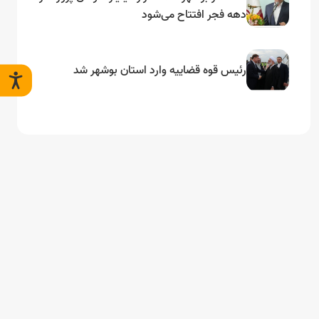
دهه فجر افتتاح می‌شود
رئیس قوه قضاییه وارد استان بوشهر شد