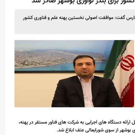
ور برای بندر نوآوری بوشهر صادر شد
 فارس گفت: موافقت اصولی نخستین پهنه علم و فناوری کشور
قابل ارائه دستگاه های اجرایی به شرکت های فناور مستقر در پهنه،
ی بوشهر از سوی شورایعالی عتف ابلاغ شد.