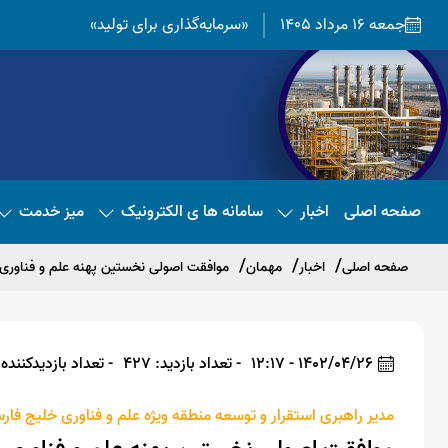
جمعه 16 مرداد 1405
«سرمایه‌گذاری برای تولید»
صفحه اصلی
اخبار
سامانه ها ی الکترونیک
میز خدمت
صفحه اصلی
اخبار
مهمان
موافقت اصولی نخستین پهنه علم و فناوری 
1402/04/26 - 12:17
- تعداد بازدید: 427
- تعداد بازدیدکننده: 20
مدیر راهبری استقرار و توسعه منطقه ویژه علم و فناوری خلیج فار