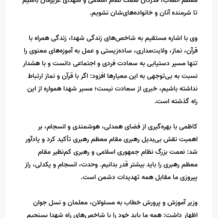
معظم انقلاب، قدردان نعمت نظام اسلامی و شهدای عزیزمان باشیم
تا شرمنده آنان و خانواده‌های‌شان نشویم.
وی با اشاره مستقیم به شاخص‌های زندگی شهدا، زندگی همراه با
قرآن، نماز، ولایت‌مداری، ساده‌زیستی و عمل به آموزه‌های معنوی را
تنها مسیر دستیابی به سعادت فردی و اجتماعی دانست و با هشدار
نسبت به بی‌توجهی به این معیارها افزود: اگر با قرآن و نماز ارتباط
نداشته باشیم، خبری از سعادت نیست؛ مسیر شهدا همواره از این
راه گذشته است.
کاظمی با بهره‌گیری از فضای همدلی، هوشمندی و انسجام، بر
اهمیت نقش بی‌بدیل رهبری مقام معظم رهبری تأکید کرد و یادآور
شد: نعمت بزرگ نظام جمهوری اسلامی و رهبری کم‌نظیر مقام
معظم رهبری را باید بیشتر قدر بدانیم. وحدت، انسجام و یکدلی، راز
پیروزی ما مقابل همه تهدیدات دشمن است.
وزیر آموزش و پرورش خطاب به مسئولان، معلمان و نسل جوان
اظهار داشت: همه ما باید خود را با شاخص‌های راه شهدا بسنجیم