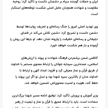
ایران و حملات کوبنده سپاه بر دشمنان دانست و تأکید کرد: روحیه
مقاومت و شهادت همچنان عامل اصلی شکست توطئه‌های استکبار
است.
وی تهدید اصلی امروز را جنگ رسانه‌ای و تحریف روایت‌ها توسط
دشمن دانست و تصریح کرد: دشمن تلاش می‌کند در فضای
تبلیغاتی و رسانه‌ای حقیقت را وارونه نشان دهد. او بارها این روش را
آزموده و باز هم شکست خواهد خورد.
کاظمی ضمن برشمردن فرهنگ شهادت و پیوند با ارزش‌های
اسلامی، عمده‌ترین سرمایه جوانان را ارتباط معنوی مستمر با خداوند
از طریق قرآن و نماز معرفی کرد و افزود: امداد الهی و ارتباط با
خداوند منان از بالاترین سیره شهدا بود و نسل نو اگر این پیوند را
حفظ کند، هویت و امنیت معنوی‌اش تضمین خواهد شد.
وزیر آموزش و پرورش تأکید کرد: توفیق ادامه مسیر شهدا بزرگ‌ترین
سعادت است. باید با ارتباط عمیق با قرآن و نماز و تبعیت از رهبر