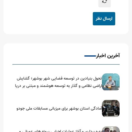
ارسال نظر
آخرین اخبار
تحول بنیادین در توسعه فضایی شهر بوشهر؛ گشایش
اراضی نظامی و گذار به توسعه هوشمند و مبتنی بر دریا
آمادگی استان بوشهر برای میزبانی مسابقات ملی جودو
بهره برداری و آغاز عملیات اجرایی پروژه های عمرانی و