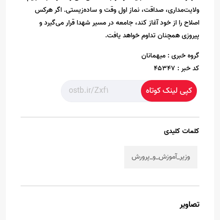
ولایت‌مداری، صداقت، نماز اول وقت و ساده‌زیستی. اگر هرکس
اصلاح را از خود آغاز کند، جامعه در مسیر شهدا قرار می‌گیرد و
پیروزی همچنان تداوم خواهد یافت.
گروه خبری :
میهمانان
کد خبر :
45347
کپی لینک کوتاه
کلمات کلیدی
وزیر_آموزش_و_پرورش
تصاویر