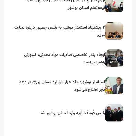
لزوم تسریع در تامین اعتبارات ملی برای پروژه‌های
نیمه‌تمام استان بوشهر
۲ پیشنهاد استاندار بوشهر به رئیس جمهور درباره تجارت
مرزی
ایجاد بندر تخصصی صادرات مواد معدنی، ضرورتی
راهبردی است
استاندار بوشهر: ۲۶۰ هزار میلیارد تومان پروژه در دهه
فجر افتتاح می‌شود
رئیس قوه قضاییه وارد استان بوشهر شد