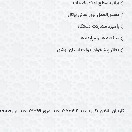
بیانیه سطح توافق خدمات
دستورالعمل بروزرسانی پرتال
راهبرد مشارکت دستگاه
مناقصه ها و مزایده ها
دفاتر پیشخوان دولت استان بوشهر
کاربران آنلاین
0
کل بازدید
2754111
بازدید امروز
3399
بازدید این صفحه