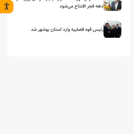
دهه فجر افتتاح می‌شود
رئیس قوه قضاییه وارد استان بوشهر شد