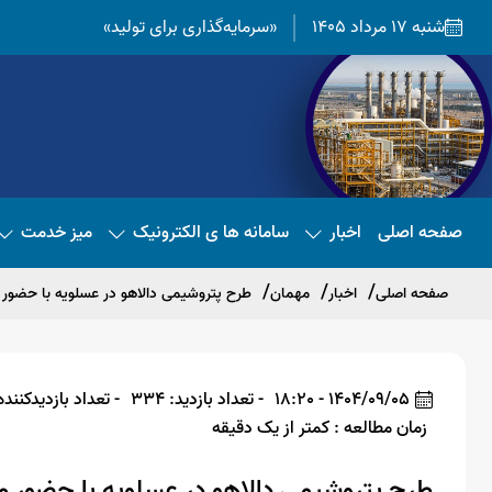
شنبه 17 مرداد 1405
«سرمایه‌گذاری برای تولید»
صفحه اصلی
اخبار
سامانه ها ی الکترونیک
میز خدمت
صفحه اصلی
اخبار
مهمان
طرح پتروشیمی دالاهو در عسلویه با حضور مع
1404/09/05 - 18:20
- تعداد بازدید: 334
- تعداد بازدیدکننده: 3
زمان مطالعه : کمتر از یک دقیقه
طرح پتروشیمی دالاهو در عسلویه با حضور مع