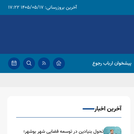
آخرین بروزرسانی:
1405/05/17 17:22
پیشخوان ارباب رجوع
آخرین اخبار
تحول بنیادین در توسعه فضایی شهر بوشهر؛