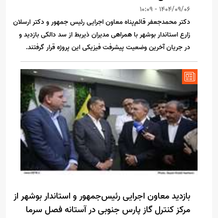
1404/09/06 - 10:09
دکتر محمدجعفر قائم‌پناه معاون اجرایی رئیس جمهور و دکتر ارسلان
زارع استاندار بوشهر با همراهی مدیران ذیربط از سد دالکی بازدید و
در جریان آخرین وضعیت پیشرفت فیزیکی این پروژه قرار گرفتند.
بازدید معاون اجرایی رئیس‌جمهور و استاندار بوشهر از
مرکز کنترل گاز پارس جنوبی در آستانه فصل سرما