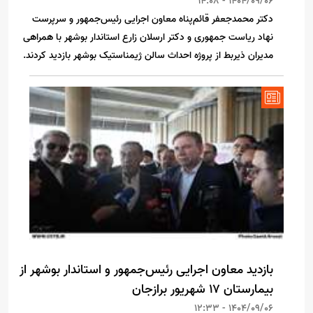
1404/09/06 - 14:08
دکتر محمدجعفر قائم‌پناه معاون اجرایی رئیس‌جمهور و سرپرست
نهاد ریاست جمهوری و دکتر ارسلان زارع استاندار بوشهر با همراهی
مدیران ذیربط از پروژه احداث سالن ژیمناستیک بوشهر بازدید کردند.
بازدید معاون اجرایی رئیس‌جمهور و استاندار بوشهر از
بیمارستان ۱۷ شهریور برازجان
1404/09/06 - 12:33