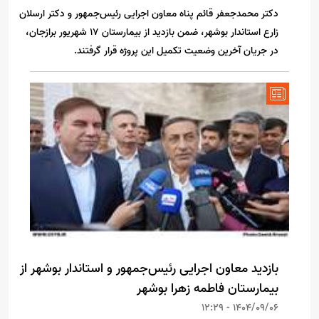
دکتر محمدجعفر قائم پناه معاون اجرایی رئیس‌جمهور و دکتر ارسلان
زارع استاندار بوشهر، ضمن بازدید از بیمارستان ۱۷ شهریور برازجان،
در جریان آخرین وضعیت تکمیل این پروژه قرار گرفتند.
بازدید معاون اجرایی رئیس‌جمهور و استاندار بوشهر از
بیمارستان فاطمه زهرا بوشهر
1404/09/06 - 12:29