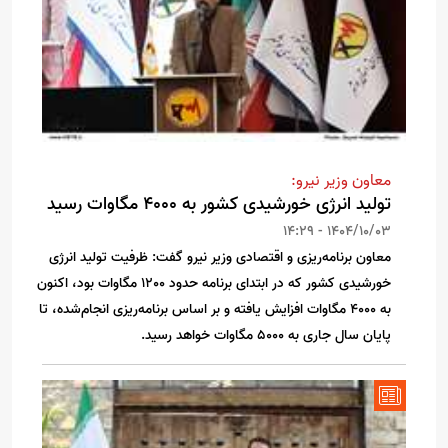
معاون وزیر نیرو:
تولید انرژی خورشیدی کشور به 4000 مگاوات رسید
1404/10/03 - 14:29
معاون برنامه‌ریزی و اقتصادی وزیر نیرو گفت: ظرفیت تولید انرژی
خورشیدی کشور که در ابتدای برنامه حدود 1200 مگاوات بود، اکنون
به 4000 مگاوات افزایش یافته و بر اساس برنامه‌ریزی انجام‌شده، تا
پایان سال جاری به 5000 مگاوات خواهد رسید.