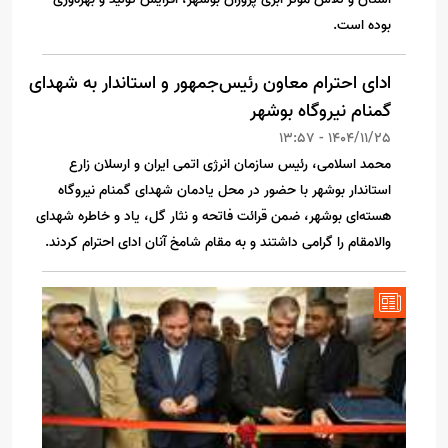
بوده است.
ادای احترام معاون رئیس‌جمهور و استاندار به شهدای
گمنام نیروگاه بوشهر
1404/11/25 - 13:57
محمد اسلامی، رئیس سازمان انرژی اتمی ایران و ارسلان زارع
استاندار بوشهر با حضور در محل یادمان شهدای گمنام نیروگاه
هسته‌ای بوشهر، ضمن قرائت فاتحه و نثار گل، یاد و خاطره شهدای
والامقام را گرامی داشتند و به مقام شامخ آنان ادای احترام کردند.