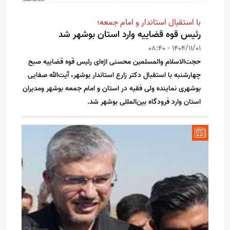
با استقبال استاندار و امام جمعه؛
رئیس قوه قضاییه وارد استان بوشهر شد
1404/11/01 - 08:40
حجت‌الاسلام والمسلمین محسنی اژه‌ای رئیس قوه قضاییه صبح
چهارشنبه با استقبال دکتر زارع استاندار بوشهر، آیت‌الله صفایی
بوشهری نماینده ولی فقیه در استان و امام جمعه بوشهر و‌مدیران
استان وارد فرودگاه بین‌المللی بوشهر شد.