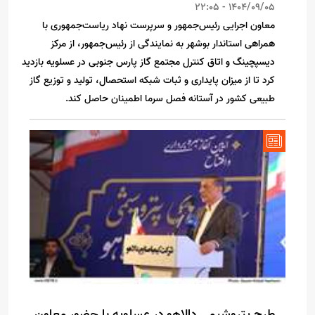
1404/09/05 - 22:05
معاون اجرایی رئیس‌جمهور و سرپرست نهاد ریاست‌جمهوری با
همراهی استاندار بوشهر به نمایندگی از رئیس‌جمهور، از مرکز
دیسپچینگ و اتاق کنترل مجتمع گاز پارس جنوبی در عسلویه بازدید
کرد تا از میزان پایداری و ثبات شبکه استحصال، تولید و توزیع گاز
طبیعی کشور در آستانه فصل سرما اطمینان حاصل کند.
طرح پتروشیمی دالاهو در عسلویه با حضور معاون