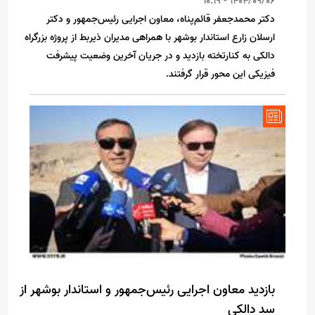
1404/09/06 - 10:19
دکتر محمدجعفر قائم‌پناه، معاون اجرایی رئیس‌جمهور و دکتر
ارسلان زارع استاندار بوشهر با همراهی مدیران ذیربط از پروژه بزرگراه
دالکی به کنارتخته بازدید و در جریان آخرین وضعیت پیشرفت
فیزیکی این محور قرار گرفتند.
بازدید معاون اجرایی رئیس‌جمهور و استاندار بوشهر از
سد دالکی