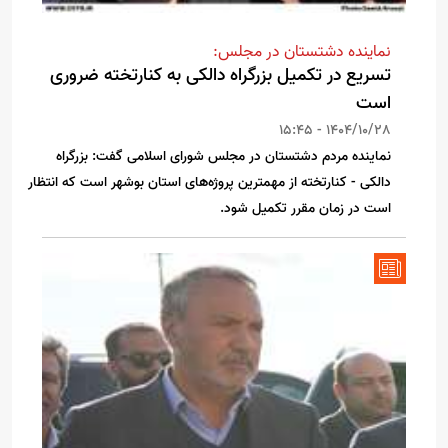
نماینده دشتستان در مجلس:
تسریع در تکمیل بزرگراه دالکی به کنارتخته ضروری
است
1404/10/28 - 15:45
نماینده مردم دشتستان در مجلس شورای اسلامی گفت: بزرگراه
دالکی - کنارتخته از مهمترین پروژه‌های استان بوشهر است که انتظار
است در زمان مقرر تکمیل شود.