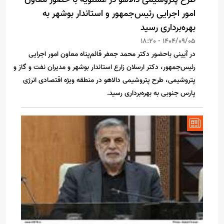
امور اجرایی رئیس‌جمهور و استاندار بوشهر به
بهره‌برداری رسید
1404/09/05 - 18:20
در آیینی باحضور دکتر محمد جعفر قائم‌پناه معاون امور اجرایی
رئیس‌جمهور، دکتر ارسلان زارع استاندار بوشهر و مدیران نفت و گاز و
پتروشیمی، طرح پتروشیمی دالاهو در منطقه ویژه اقتصادی انرژی
پارس جنوبی به بهره‌برداری رسید.