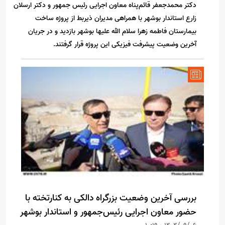
دکتر محمدجعفر قائم‌پناه معاون اجرایی رئیس جمهور و دکتر ارسلان
زارع استاندار بوشهر با همراهی مدیران ذیربط از پروژه ساخت
بیمارستان فاطمه زهرا سلام الله علیها بوشهر بازدید و در جریان
آخرین وضعیت پیشرفت فیزیکی این پروژه قرار گرفتند.
بررسی آخرین وضعیت بزرگراه دالکی به کنارتخته با
حضور معاون اجرایی رئیس‌جمهور و استاندار بوشهر