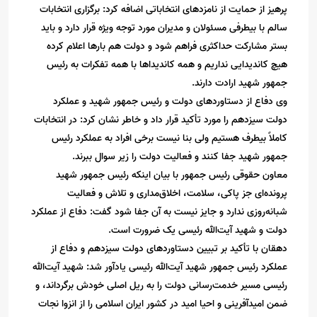
پرهیز از حمایت از نامزدهای انتخاباتی اضافه کرد: برگزاری انتخابات
سالم با بیطرفی مسئولان و مدیران مورد توجه ویژه قرار دارد و باید
بستر مشارکت حداکثری فراهم شود و دولت هم بارها اعلام کرده
هیچ کاندیدایی نداریم و همه کاندیداها با همه تفکرات به رئیس
جمهور شهید ارادت دارند.
وی دفاع از دستاوردهای دولت و رئیس جمهور شهید و عملکرد
دولت سیزدهم را مورد تأکید قرار داد و خاطر نشان کرد: در انتخابات
کاملاً بیطرف هستیم ولی بنا نیست برخی افراد به عملکرد رئیس
جمهور شهید جفا کنند و فعالیت دولت را زیر سوال ببرند.
معاون حقوقى رئیس جمهور با بیان اینکه رئیس جمهور شهید
پرونده‌ای جز پاکی، سلامت، اخلاق‌مداری و تلاش و فعالیت
شبانه‌روزی ندارد و جایز نیست به آن جفا شود گفت: دفاع از عملکرد
دولت و شهید آیت‌الله رئیسی یک ضرورت است.
دهقان با تأکید بر تبیین دستاوردهای دولت سیزدهم و دفاع از
عملکرد رئیس جمهور شهید آیت‌الله رئیسی یادآور شد: شهید آیت‌الله
رئیسی مسیر خدمت‌رسانی دولت را به ریل اصلی خودش برگرداند، و
ضمن امیدآفرینی و احیا امید در کشور ایران اسلامی را از انزوا نجات