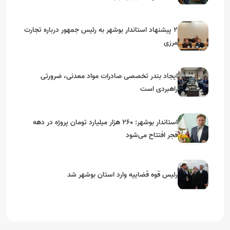
۲ پیشنهاد استاندار بوشهر به رئیس جمهور درباره تجارت
مرزی
ایجاد بندر تخصصی صادرات مواد معدنی، ضرورتی
راهبردی است
استاندار بوشهر: ۲۶۰ هزار میلیارد تومان پروژه در دهه
فجر افتتاح می‌شود
رئیس قوه قضاییه وارد استان بوشهر شد