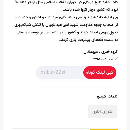
داد، شاید هیچ دوره‌ای در دوران انقلاب اسلامی مثل اواخر دهه 90
نبود که کشور دچار انزوا شده باشد.
وی ادامه داد: شهید رئیسی با همکاری مرد ادب و اخلاق و خدمت و
از اصحاب جبهه مقاومت شهید امیر
عبداللهیان
با تلاش
شبانه‌روزی
تحول مهمی ایجاد کردند و کشور را در ادامه مسیر توسعه و تعالی
به سمت قله‌های پیشرفت یاری کردند.
گروه خبری :
میهمانان
کد خبر :
39501
کپی لینک کوتاه
کلمات کلیدی
شورای_اداری