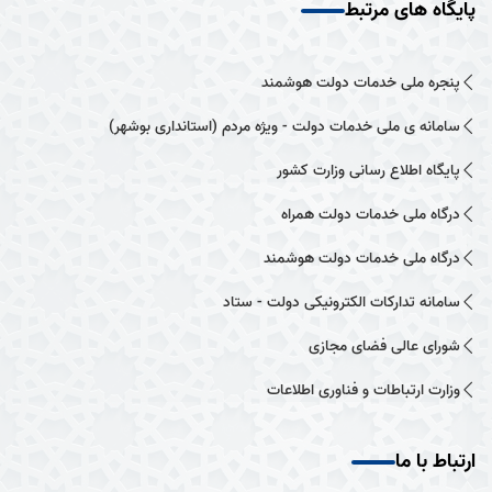
پایگاه های مرتبط
پنجره ملی خدمات دولت هوشمند
سامانه ی ملی خدمات دولت - ویژه مردم (استانداری بوشهر)
پایگاه اطلاع رسانی وزارت کشور
درگاه ملی خدمات دولت همراه
درگاه ملی خدمات دولت هوشمند
سامانه تدارکات الکترونیکی دولت - ستاد
شورای عالی فضای مجازی
وزارت ارتباطات و فناوری اطلاعات
ارتباط با ما