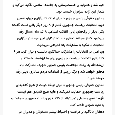
حرم شد و همواره بر خدمت‌رسانی به جامعه اسلامی تأکید می‌کرد و
شعار این آزاده سرافراز، خدمت بود.
معاون حقوقی رئیس جمهور با بیان اینکه تا برگزاری چهاردهمین
دوره انتخابات ریاست جمهوری کمتر از 8 روز دیگر باقی است گفت:
یکی دیگر از برگ‌های زرین انقلاب اسلامی 8 تیر ماه امسال رقم
می‌خورد که از مجاهدت‌های دست‌اندرکاران این عرصه در برگزاری
انتخابات باشکوه با مشارکت بالا قدردانی می‌شود.
وی اصل در انتخابات را مشارکت حداکثری دانست و بیان کرد: هر 6
کاندیدای انتخابات ریاست جمهوری برای ما ارزشمند هستند و
ان‌شاءالله به برکت مجاهدت رئیس جمهور شهید، مشارکت بالا
محقق خواهد شد و برگ زرینی از اقدامات مردم سالاری دینی رقم
خواهد خورد.
معاون حقوقى رئیس جمهور با بیان اینکه دولت از هیچ کاندیدای
ریاست جمهوری حمایت نمی‌کند و علیه هیچ نامزدی هم نیست
افزود: هیچ مسئولی نمی‌تواند از کاندیدای ریاست جمهوری حمایت و
یا علیه نامزدی اقدام کند.
دهقان باتأکید بر مراقبت و احتیاط بیشتر مسئولان و مدیران در