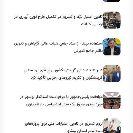
گرامیداشت دهه مبارک فجر
تامین اعتبار لازم و تسریع در تکمیل طرح نوین آبیاری در
اراضی نخیلات
استفاده بهینه از سند جامع هیات عالی گزینش و‌ تدوین
نظام جامع آموزش
دبیر هیئت عالی گزینش کشور بر ارتقای توانمندی
گزینشگران و تکریم نیروهای اجرایی تأکید کرد
موافقت رئیس‌جمهور با درخواست استاندار بوشهر در
مورد صدور مجوز یک سفر اختصاصی به لنجداران
استان‌های جنوبی
لزوم تسریع در تامین اعتبارات ملی برای پروژه‌های
نیمه‌تمام استان بوشهر