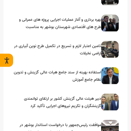
بهره برداری و آغاز عملیات اجرایی پروژه های عمرانی و
طرح های اقتصادی شهرستان بوشهر به مناسبت
گرامیداشت دهه مبارک فجر
تامین اعتبار لازم و تسریع در تکمیل طرح نوین آبیاری در
اراضی نخیلات
استفاده بهینه از سند جامع هیات عالی گزینش و‌ تدوین
نظام جامع آموزش
دبیر هیئت عالی گزینش کشور بر ارتقای توانمندی
گزینشگران و تکریم نیروهای اجرایی تأکید کرد
موافقت رئیس‌جمهور با درخواست استاندار بوشهر در