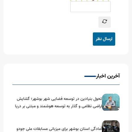
ارسال نظر
آخرین اخبار
تحول بنیادین در توسعه فضایی شهر بوشهر؛ گشایش
اراضی نظامی و گذار به توسعه هوشمند و مبتنی بر دریا
آمادگی استان بوشهر برای میزبانی مسابقات ملی جودو