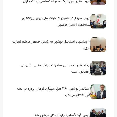
مورد صدور مجوز یک سفر اختصاصی به لنجداران
استان‌های جنوبی
لزوم تسریع در تامین اعتبارات ملی برای پروژه‌های
نیمه‌تمام استان بوشهر
۲ پیشنهاد استاندار بوشهر به رئیس جمهور درباره تجارت
مرزی
ایجاد بندر تخصصی صادرات مواد معدنی، ضرورتی
راهبردی است
استاندار بوشهر: ۲۶۰ هزار میلیارد تومان پروژه در دهه
فجر افتتاح می‌شود
رئیس قوه قضاییه وارد استان بوشهر شد