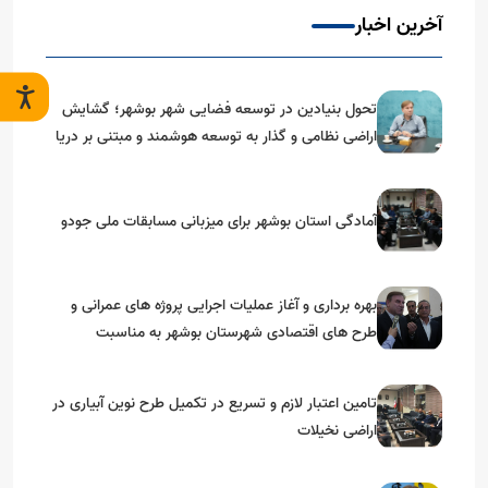
آخرین اخبار
تحول بنیادین در توسعه فضایی شهر بوشهر؛ گشایش
اراضی نظامی و گذار به توسعه هوشمند و مبتنی بر دریا
آمادگی استان بوشهر برای میزبانی مسابقات ملی جودو
بهره برداری و آغاز عملیات اجرایی پروژه های عمرانی و
طرح های اقتصادی شهرستان بوشهر به مناسبت
گرامیداشت دهه مبارک فجر
تامین اعتبار لازم و تسریع در تکمیل طرح نوین آبیاری در
اراضی نخیلات