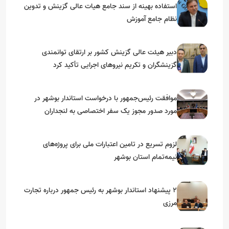
استفاده بهینه از سند جامع هیات عالی گزینش و‌ تدوین
نظام جامع آموزش
دبیر هیئت عالی گزینش کشور بر ارتقای توانمندی
گزینشگران و تکریم نیروهای اجرایی تأکید کرد
موافقت رئیس‌جمهور با درخواست استاندار بوشهر در
مورد صدور مجوز یک سفر اختصاصی به لنجداران
استان‌های جنوبی
لزوم تسریع در تامین اعتبارات ملی برای پروژه‌های
نیمه‌تمام استان بوشهر
۲ پیشنهاد استاندار بوشهر به رئیس جمهور درباره تجارت
مرزی