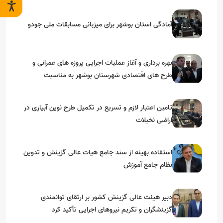
آمادگی استان بوشهر برای میزبانی مسابقات ملی جودو
بهره برداری و آغاز عملیات اجرایی پروژه های عمرانی و
طرح های اقتصادی شهرستان بوشهر به مناسبت
گرامیداشت دهه مبارک فجر
تامین اعتبار لازم و تسریع در تکمیل طرح نوین آبیاری در
اراضی نخیلات
استفاده بهینه از سند جامع هیات عالی گزینش و‌ تدوین
نظام جامع آموزش
دبیر هیئت عالی گزینش کشور بر ارتقای توانمندی
گزینشگران و تکریم نیروهای اجرایی تأکید کرد