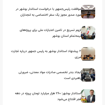
موافقت رئیس‌جمهور با درخواست استاندار بوشهر در
مورد صدور مجوز یک سفر اختصاصی به لنجداران
استان‌های جنوبی
لزوم تسریع در تامین اعتبارات ملی برای پروژه‌های
نیمه‌تمام استان بوشهر
۲ پیشنهاد استاندار بوشهر به رئیس جمهور درباره تجارت
مرزی
ایجاد بندر تخصصی صادرات مواد معدنی، ضرورتی
راهبردی است
استاندار بوشهر: ۲۶۰ هزار میلیارد تومان پروژه در دهه
فجر افتتاح می‌شود