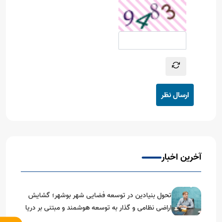
ارسال نظر
آخرین اخبار
تحول بنیادین در توسعه فضایی شهر بوشهر؛ گشایش
اراضی نظامی و گذار به توسعه هوشمند و مبتنی بر دریا