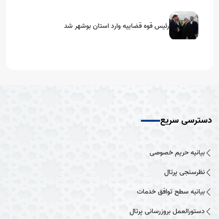
رئیس قوه قضاییه وارد استان بوشهر شد
دسترسی سریع
بیانیه حریم خصوصی
نظرسنجی پرتال
بیانیه سطح توافق خدمات
دستورالعمل بروزرسانی پرتال