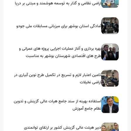
اراضی نظامی و گذار به توسعه هوشمند و مبتنی بر دریا
آمادگی استان بوشهر برای میزبانی مسابقات ملی جودو
بهره برداری و آغاز عملیات اجرایی پروژه های عمرانی و
طرح های اقتصادی شهرستان بوشهر به مناسبت
گرامیداشت دهه مبارک فجر
تامین اعتبار لازم و تسریع در تکمیل طرح نوین آبیاری در
اراضی نخیلات
استفاده بهینه از سند جامع هیات عالی گزینش و‌ تدوین
نظام جامع آموزش
دبیر هیئت عالی گزینش کشور بر ارتقای توانمندی