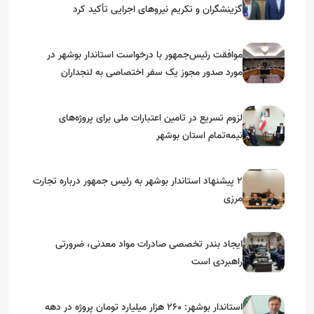
گزینشگران و تکریم نیروهای اجرایی تأکید کرد
موافقت رئیس‌جمهور با درخواست استاندار بوشهر در
مورد صدور مجوز یک سفر اختصاصی به لنجداران
استان‌های جنوبی
لزوم تسریع در تامین اعتبارات ملی برای پروژه‌های
نیمه‌تمام استان بوشهر
۲ پیشنهاد استاندار بوشهر به رئیس جمهور درباره تجارت
مرزی
ایجاد بندر تخصصی صادرات مواد معدنی، ضرورتی
راهبردی است
استاندار بوشهر: ۲۶۰ هزار میلیارد تومان پروژه در دهه