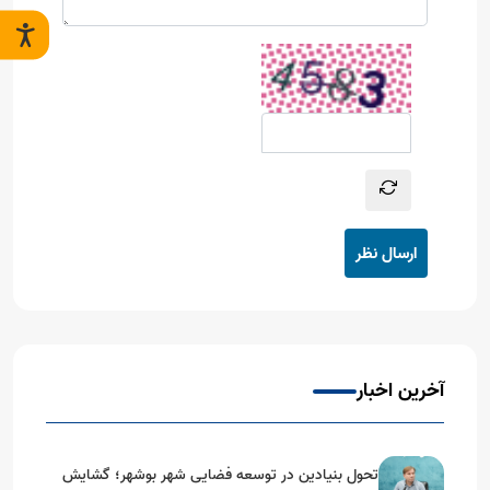
ارسال نظر
آخرین اخبار
تحول بنیادین در توسعه فضایی شهر بوشهر؛ گشایش