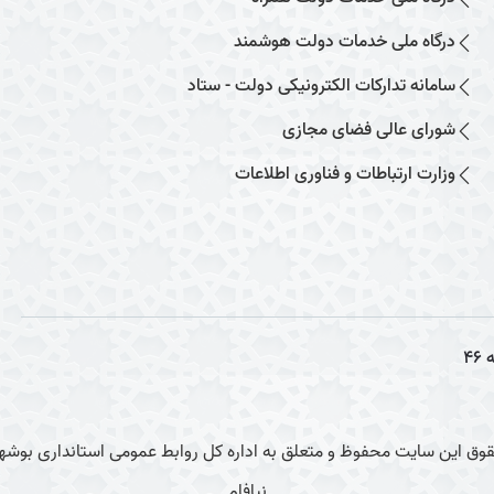
درگاه ملی خدمات دولت هوشمند
سامانه تدارکات الکترونیکی دولت - ستاد
شورای عالی فضای مجازی
وزارت ارتباطات و فناوری اطلاعات
ه
46
وق این سایت محفوظ و متعلق به اداره کل روابط عمومی استانداری بوشهر
نیافام