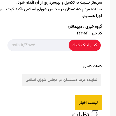
سریعتر نسبت به تکمیل و بهره‌برداری از آن اقدام شود.
نماینده مردم دشتستان در مجلس شورای اسلامی تاکید کرد: تامین
اجرا هستیم.
گروه خبری :
میهمانان
کد خبر :
46254
کپی لینک کوتاه
کلمات کلیدی
نماینده_مردم_دشتستان_در_مجلس_شورای_اسلامی
لیست اخبار
نظرات