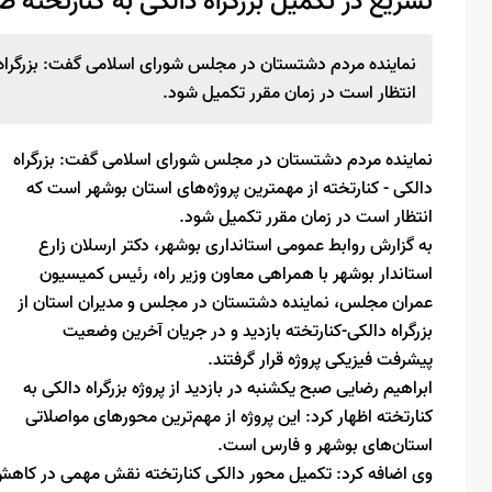
تسریع در تکمیل بزرگراه دالکی به کنارتخته
نماینده مردم دشتستان در مجلس شورای اسلامی گفت: بزرگراه د
انتظار است در زمان مقرر تکمیل شود.
نماینده مردم دشتستان در مجلس شورای اسلامی گفت: بزرگراه
دالکی - کنارتخته از مهمترین پروژه‌های استان بوشهر است که
انتظار است در زمان مقرر تکمیل شود.
به گزارش روابط عمومی استانداری بوشهر، دکتر ارسلان زارع
استاندار بوشهر با همراهی معاون وزیر راه، رئیس کمیسیون
عمران مجلس، نماینده دشتستان در مجلس و مدیران استان از
بزرگراه دالکی-کنارتخته بازدید و در جریان آخرین وضعیت
پیشرفت فیزیکی پروژه قرار گرفتند.
ابراهیم رضایی صبح یکشنبه در بازدید از پروژه بزرگراه دالکی به
کنارتخته اظهار کرد: این پروژه از مهم‌ترین محورهای مواصلاتی
استان‌های بوشهر و فارس است.
وی اضافه کرد: تکمیل محور دالکی کنارتخته نقش مهمی در کاهش ت