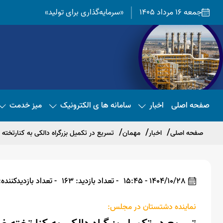
جمعه 16 مرداد 1405
«سرمایه‌گذاری برای تولید»
صفحه اصلی
اخبار
سامانه ها ی الکترونیک
میز خدمت
صفحه اصلی
اخبار
مهمان
تسریع در تکمیل بزرگراه دالکی به کنارتخت
1404/10/28 - 15:45
- تعداد بازدید: 163
- تعداد بازدیدکننده: 62
نماینده دشتستان در مجلس: