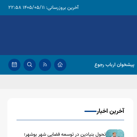
آخرین بروزرسانی:
1405/05/11 22:58
پیشخوان ارباب رجوع
آخرین اخبار
تحول بنیادین در توسعه فضایی شهر بوشهر؛