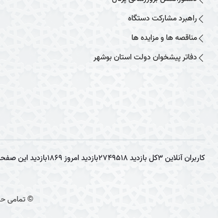
راهبرد مشارکت دستگاه
مناقصه ها و مزایده ها
دفاتر پیشخوان دولت استان بوشهر
کاربران آنلاین
3
کل بازدید
2749518
بازدید امروز
1869
بازدید این صفح
© تمامی حق