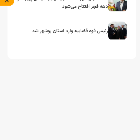
دهه فجر افتتاح می‌شود
رئیس قوه قضاییه وارد استان بوشهر شد