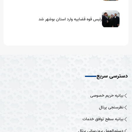
رئیس قوه قضاییه وارد استان بوشهر شد
دسترسی سریع
بیانیه حریم خصوصی
نظرسنجی پرتال
بیانیه سطح توافق خدمات
دستورالعمل بروزرسانی پرتال