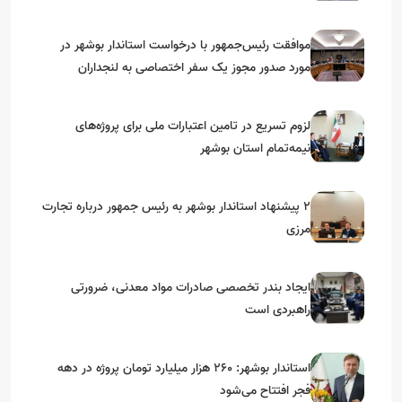
موافقت رئیس‌جمهور با درخواست استاندار بوشهر در
مورد صدور مجوز یک سفر اختصاصی به لنجداران
استان‌های جنوبی
لزوم تسریع در تامین اعتبارات ملی برای پروژه‌های
نیمه‌تمام استان بوشهر
۲ پیشنهاد استاندار بوشهر به رئیس جمهور درباره تجارت
مرزی
ایجاد بندر تخصصی صادرات مواد معدنی، ضرورتی
راهبردی است
استاندار بوشهر: ۲۶۰ هزار میلیارد تومان پروژه در دهه
فجر افتتاح می‌شود