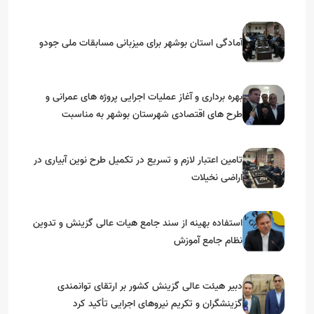
آمادگی استان بوشهر برای میزبانی مسابقات ملی جودو
بهره برداری و آغاز عملیات اجرایی پروژه های عمرانی و
طرح های اقتصادی شهرستان بوشهر به مناسبت
گرامیداشت دهه مبارک فجر
تامین اعتبار لازم و تسریع در تکمیل طرح نوین آبیاری در
اراضی نخیلات
استفاده بهینه از سند جامع هیات عالی گزینش و‌ تدوین
نظام جامع آموزش
دبیر هیئت عالی گزینش کشور بر ارتقای توانمندی
گزینشگران و تکریم نیروهای اجرایی تأکید کرد