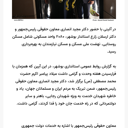
در آئینی با حضور دکتر مجید انصاری معاون حقوقی رئیس‌جمهور و
دکتر ارسلان زارع استاندار بوشهر، 2080 واحد مسکونی شامل مسکن
روستایی. نهضت ملی مسکن و مسکن نیازمندان به بهره‌برداری
رسید.
به گزارش روابط عمومی استانداری بوشهر، در این آیین که همزمان با
فرارسیدن هفته وحدت و گرامی داشت میلاد پیامبر اکرم حضرت
محمد مصطفی (ص) برگزار شد، دکتر مجید انصاری معاون حقوقی
رئیس‌جمهور، ضمن تبریک به مردم ایران و مسلمانان جهان، یاد و
خاطره شهیدان خدمت به ویژه شهیدان رجایی، باهنر و سایر
دولتمردانی که در راه خدمت جان خود را فدا کردند، گرامی داشت.
معاون حقوقی رئیس‌جمهور با اشاره به خدمات دولت جمهوری