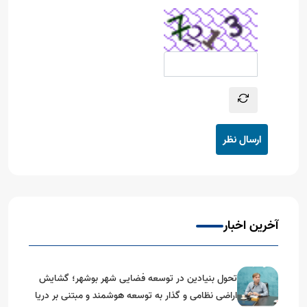
ارسال نظر
آخرین اخبار
تحول بنیادین در توسعه فضایی شهر بوشهر؛ گشایش
اراضی نظامی و گذار به توسعه هوشمند و مبتنی بر دریا