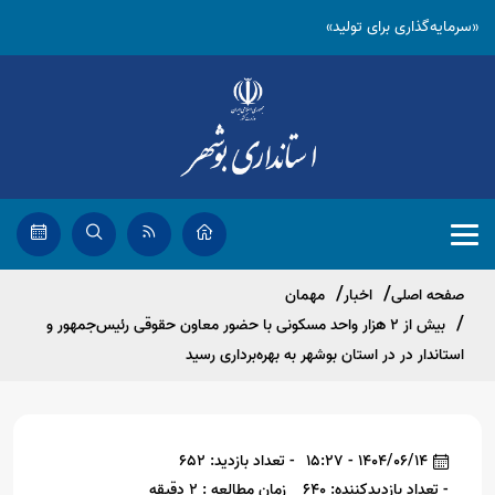
«سرمایه‌گذاری برای تولید»
صفحه اصلی
اخبار
مهمان
بیش از 2 هزار واحد مسکونی با حضور معاون حقوقی رئیس‌جمهور و
استاندار در در استان بوشهر به بهره‌برداری رسید
1404/06/14 - 15:27
- تعداد بازدید: 652
- تعداد بازدیدکننده: 640
زمان مطالعه : 2 دقیقه