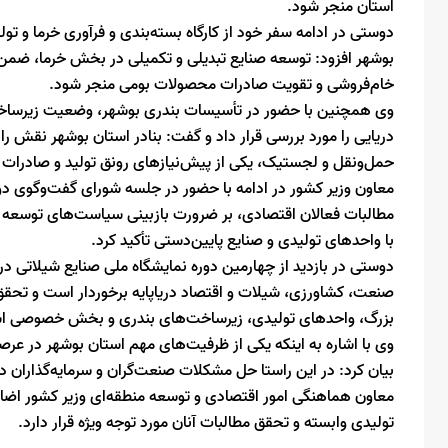
استان منجر شود.
دوستی در ادامه سفر خود از کارگاه بسته‌بندی و فرآوری خرما و تول
بوشهر افزود: توسعه صنایع تبدیلی و تکمیلی در بخش خرما، ضمن ا
خام‌فروشی و تقویت صادرات محصولات بومی منجر شود.
وی همچنین با حضور در تأسیسات بندری بوشهر، وضعیت زیرساخت‌ها
دریایی را مورد بررسی قرار داد و گفت: بنادر استان بوشهر نقش را
حمل‌ونقل و لجستیک، یکی از پیش‌نیازهای رونق تولید و صادرات
معاون وزیر کشور در ادامه با حضور در جلسه شورای گفت‌وگوی 
مطالبات فعالان اقتصادی، بر ضرورت بازبینی سیاست‌های توسعه صنع
با واحدهای تولیدی و صنایع پایین‌دستی تأکید کرد.
دوستی در بازدید از چهارمین دوره نمایشگاه ملی صنایع شیلاتی د
صنعت، کشاورزی، شیلات و اقتصاد دریاپایه برخوردار است و تحقق 
بزرگ، واحدهای تولیدی، زیرساخت‌های بندری و بخش خصوصی ا
وی با اشاره به اینکه یکی از ظرفیت‌های مهم استان بوشهر در عر
بیان کرد: در این راستا حل مشکلات صنعت‌گران و سرمایه‌گذاران در
معاون هماهنگی امور اقتصادی و توسعه منطقه‌ای وزیر کشور اضافه 
تولیدی وابسته و تحقق مطالبات آنان مورد توجه ویژه قرار دارد.