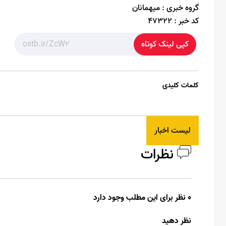
گروه خبری :
میهمانان
کد خبر :
47322
کپی لینک کوتاه
کلمات کلیدی
لیست اخبار
نظرات
0 نظر برای این مطلب وجود دارد
نظر دهید