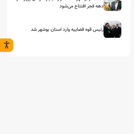
دهه فجر افتتاح می‌شود
رئیس قوه قضاییه وارد استان بوشهر شد