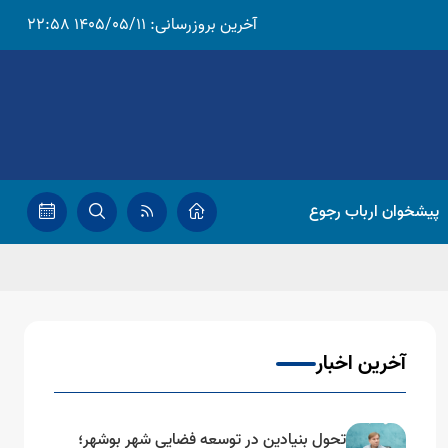
آخرین بروزرسانی:
1405/05/11 22:58
پیشخوان ارباب رجوع
آخرین اخبار
تحول بنیادین در توسعه فضایی شهر بوشهر؛